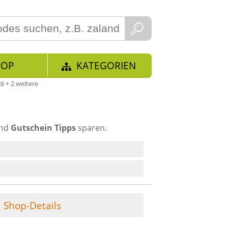
TOP
KATEGORIEN
6 + 2 weitere
und
Gutschein Tipps
sparen.
Shop-Details