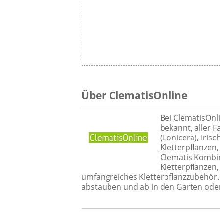
Über ClematisOnline
Bei ClematisOnl
bekannt, aller 
(Lonicera), Iri
Kletterpflanzen
Clematis Kombin
Kletterpflanzen
umfangreiches Kletterpflanzzubehör. 
abstauben und ab in den Garten oder 