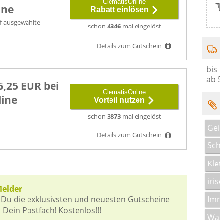
ClematisOnline
ine
Rabatt einlösen
auf ausgewählte
schon
4346
mal eingelöst
Details zum Gutschein
bis
ab 
6,25 EUR bei
ClematisOnline
line
Vorteil nutzen
schon
3873
mal eingelöst
Gei
Details zum Gutschein
Sch
Kle
iri
Melder
Imm
 Du die exklusivsten und neuesten Gutscheine
 Dein Postfach! Kostenlos!!!
Wa