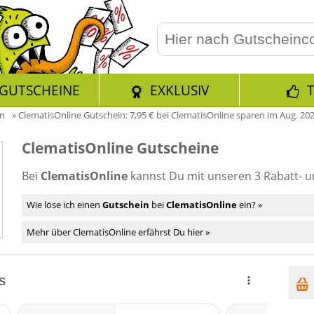
GUTSCHEINE
EXKLUSIV
en
»
ClematisOnline Gutschein: 7,95 € bei ClematisOnline sparen im Aug. 202
ClematisOnline Gutscheine
Bei
ClematisOnline
kannst Du mit unseren 3 Rabatt- 
Wie löse ich einen
Gutschein
bei
ClematisOnline
ein? »
Mehr über ClematisOnline erfährst Du hier »