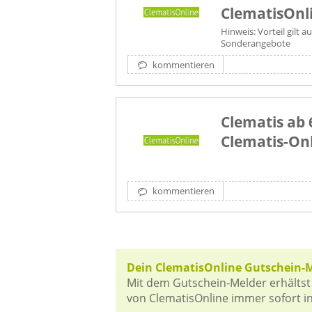
ClematisOnl
Hinweis: Vorteil gilt 
Sonderangebote
kommentieren
Clematis ab 
Clematis-On
kommentieren
Dein ClematisOnline Gutschein-
Mit dem Gutschein-Melder erhältst
von ClematisOnline immer sofort in