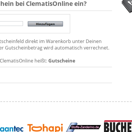
chein
bei
ClematisOnline
ein?
utscheinfeld direkt im Warenkorb unter Deinen
der Gutscheinbetrag wird automatisch verrechnet.
ClematisOnline heißt:
Gutscheine