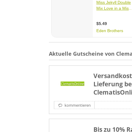
Aktuelle Gutscheine von Clema
Versandkost
Lieferung be
ClematisOnl
kommentieren
Bis zu 10% R