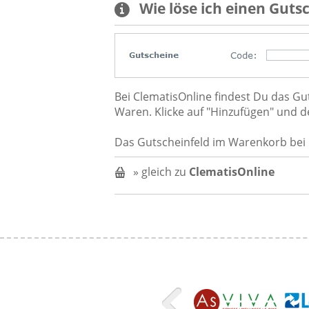
Wie löse ich einen
Guts
Bei ClematisOnline findest Du das G
Waren. Klicke auf "Hinzufügen" und 
Das Gutscheinfeld im Warenkorb bei 
» gleich zu
ClematisOnline