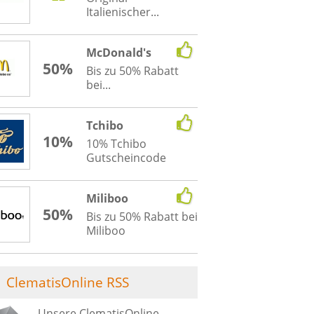
Italienischer...
McDonald's
50%
Bis zu 50% Rabatt
bei...
Tchibo
10%
10% Tchibo
Gutscheincode
Miliboo
50%
Bis zu 50% Rabatt bei
Miliboo
ClematisOnline RSS
Unsere ClematisOnline