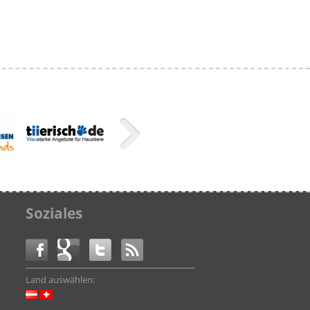
Soziales
Land auswählen: