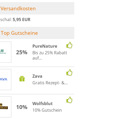
Versandkosten
schal:
5,95 EUR
Top Gutscheine
PureNature
25%
Bis zu 25% Rabatt
auf...
Zava
Gratis Rezept- &...
Wolfsblut
10%
10% Gutschein