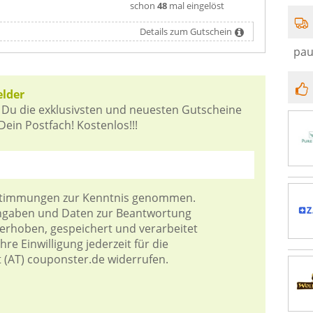
schon
48
mal eingelöst
Details zum Gutschein
pau
elder
 Du die exklusivsten und neuesten Gutscheine
Dein Postfach! Kostenlos!!!
stimmungen
zur Kenntnis genommen.
Angaben und Daten zur Beantwortung
 erhoben, gespeichert und verarbeitet
re Einwilligung jederzeit für die
t (AT) couponster.de widerrufen.