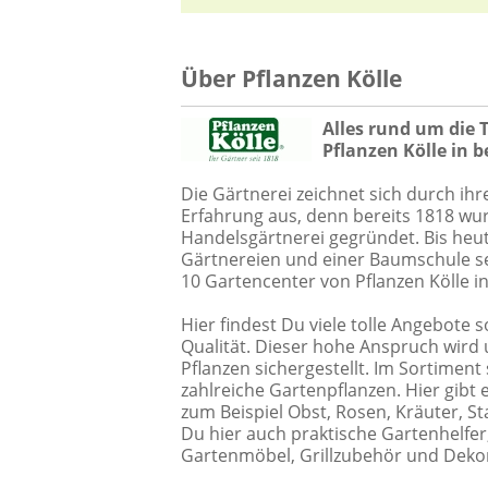
Über Pflanzen Kölle
Alles rund um die 
Pflanzen Kölle in b
Die Gärtnerei zeichnet sich durch ih
Erfahrung aus, denn bereits 1818 w
Handelsgärtnerei gegründet. Bis heut
Gärtnereien und einer Baumschule sel
10 Gartencenter von Pflanzen Kölle i
Hier findest Du viele tolle Angebote
Qualität. Dieser hohe Anspruch wird
Pflanzen sichergestellt. Im Sortiment
zahlreiche Gartenpflanzen. Hier gibt
zum Beispiel Obst, Rosen, Kräuter, 
Du hier auch praktische Gartenhelfe
Gartenmöbel, Grillzubehör und Dekor