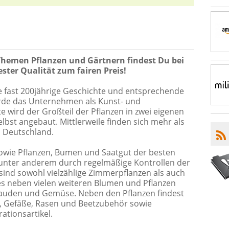
Themen Pflanzen und Gärtnern findest Du bei
ester Qualität zum fairen Preis!
re fast 200jährige Geschichte und entsprechende
urde das Unternehmen als Kunst- und
e wird der Großteil der Pflanzen in zwei eigenen
bst angebaut. Mittlerweile finden sich mehr als
n Deutschland.
 sowie Pflanzen, Bumen und Saatgut der besten
 unter anderem durch regelmäßige Kontrollen der
 sind sowohl vielzählige Zimmerpflanzen als auch
 es neben vielen weiteren Blumen und Pflanzen
Stauden und Gemüse. Neben den Pflanzen findest
r, Gefäße, Rasen und Beetzubehör sowie
ationsartikel.