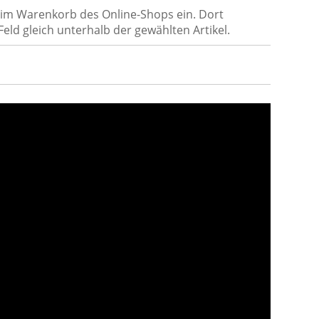
 im Warenkorb des Online-Shops ein. Dort
eld gleich unterhalb der gewählten Artikel.