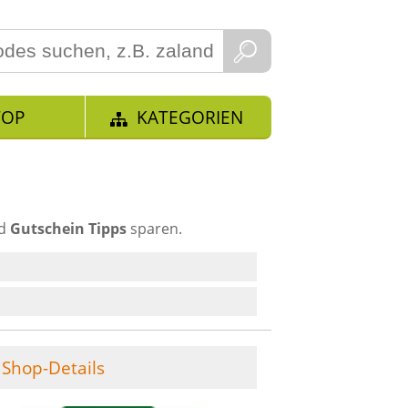
TOP
KATEGORIEN
nd
Gutschein Tipps
sparen.
Shop-Details