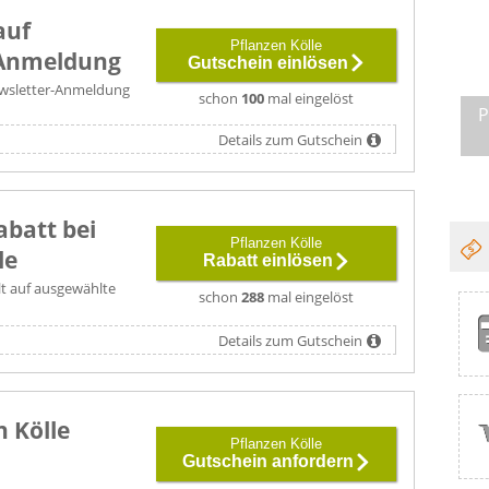
auf
Pflanzen Kölle
-Anmeldung
Gutschein einlösen
Newsletter-Anmeldung
schon
100
mal eingelöst
P
Details zum Gutschein
abatt bei
Pflanzen Kölle
le
Rabatt einlösen
lt auf ausgewählte
schon
288
mal eingelöst
Details zum Gutschein
 Kölle
Pflanzen Kölle
Gutschein anfordern