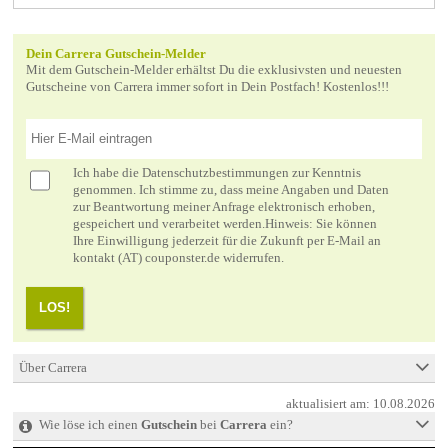
Dein Carrera Gutschein-Melder
Mit dem Gutschein-Melder erhältst Du die exklusivsten und neuesten
Gutscheine von Carrera immer sofort in Dein Postfach! Kostenlos!!!
Ich habe die
Datenschutzbestimmungen
zur Kenntnis
genommen. Ich stimme zu, dass meine Angaben und Daten
zur Beantwortung meiner Anfrage elektronisch erhoben,
gespeichert und verarbeitet werden.Hinweis: Sie können
Ihre Einwilligung jederzeit für die Zukunft per E-Mail an
kontakt (AT) couponster.de widerrufen.
LOS!
Über Carrera
aktualisiert am:
10.08.2026
Wie löse ich einen
Gutschein
bei
Carrera
ein?