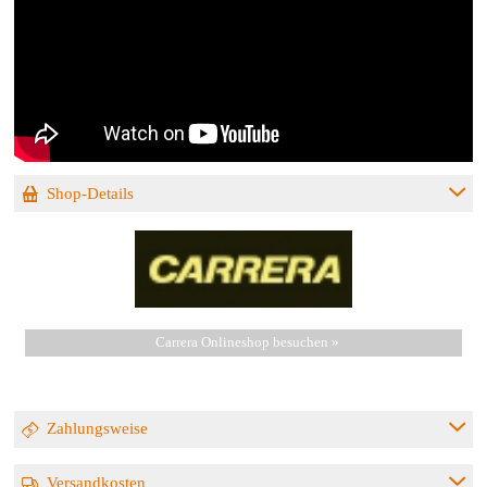
Shop-Details
Carrera Onlineshop besuchen »
Zahlungsweise
Versandkosten