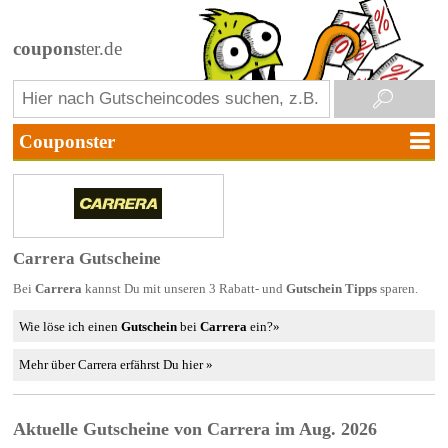
coupons
ter.de
Carrera Gutscheine
Bei
Carrera
kannst Du mit unseren 3 Rabatt- und
Gutschein Tipps
sparen.
Wie löse ich einen
Gutschein
bei
Carrera
ein?»
Mehr über Carrera erfährst Du hier »
Aktuelle Gutscheine von Carrera im Aug. 2026