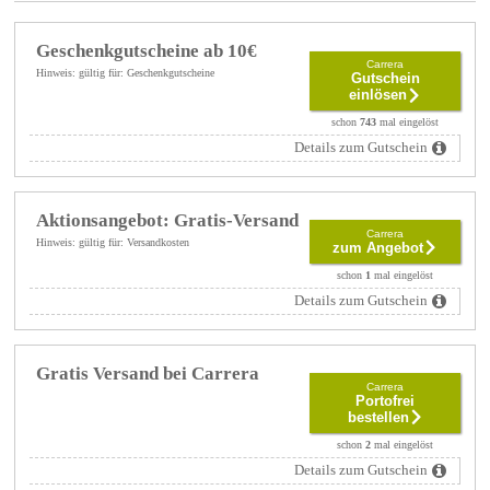
Geschenkgutscheine ab 10€
Carrera
Hinweis: gültig für: Geschenkgutscheine
Gutschein
einlösen
schon
743
mal eingelöst
Details zum Gutschein
Aktionsangebot: Gratis-Versand
Carrera
Hinweis: gültig für: Versandkosten
zum Angebot
schon
1
mal eingelöst
Details zum Gutschein
Gratis Versand bei Carrera
Carrera
Portofrei
bestellen
schon
2
mal eingelöst
Details zum Gutschein