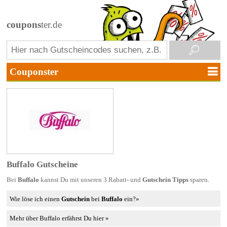
coupons
ter.de
Buffalo Gutscheine
Bei
Buffalo
kannst Du mit unseren 3 Rabatt- und
Gutschein Tipps
sparen.
Wie löse ich einen
Gutschein
bei
Buffalo
ein?»
Mehr über Buffalo erfährst Du hier »