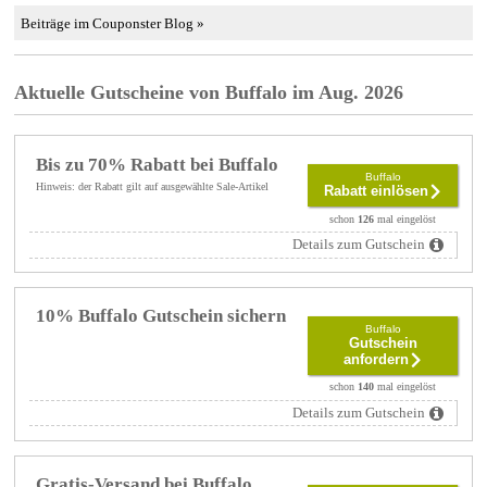
Beiträge im Couponster Blog »
Aktuelle Gutscheine von Buffalo im Aug. 2026
Bis zu 70% Rabatt bei Buffalo
Buffalo
Hinweis: der Rabatt gilt auf ausgewählte Sale-Artikel
Rabatt einlösen
schon
126
mal eingelöst
Details zum Gutschein
10% Buffalo Gutschein sichern
Buffalo
Gutschein
anfordern
schon
140
mal eingelöst
Details zum Gutschein
Gratis-Versand bei Buffalo