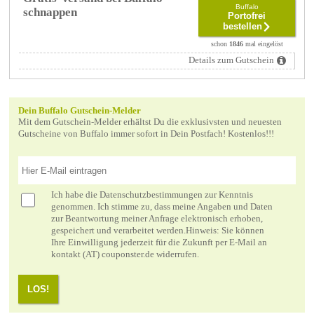
Buffalo
schnappen
Portofrei
bestellen
schon
1846
mal eingelöst
Details zum Gutschein
Dein Buffalo Gutschein-Melder
Mit dem Gutschein-Melder erhältst Du die exklusivsten und neuesten
Gutscheine von Buffalo immer sofort in Dein Postfach! Kostenlos!!!
Ich habe die
Datenschutzbestimmungen
zur Kenntnis
genommen. Ich stimme zu, dass meine Angaben und Daten
zur Beantwortung meiner Anfrage elektronisch erhoben,
gespeichert und verarbeitet werden.Hinweis: Sie können
Ihre Einwilligung jederzeit für die Zukunft per E-Mail an
kontakt (AT) couponster.de widerrufen.
LOS!