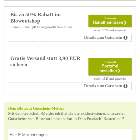
Bis zu 50% Rabatt im
Blowout
Blowoutshop
Rabatt einlösen
Hinweis: Rabatt gilt für ausgewählte Sale-Artikel
schon
1977
mal eingelöst
Details zum Gutschein
Gratis Versand statt 3,90 EUR
Blowout
sichern
Portofrei
bestellen
schon
1547
mal eingelöst
Details zum Gutschein
Dein Blowout Gutschein-Melder
Mit dem Gutschein-Melder erhältst Du die exklusivsten und neuesten
Gutscheine von Blowout immer sofort in Dein Postfach! Kostenlos!!!