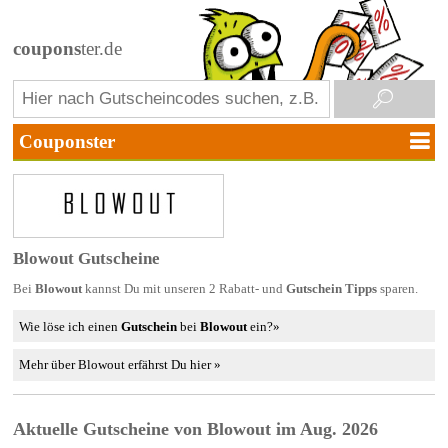
coupons
ter.de
Blowout Gutscheine
Bei
Blowout
kannst Du mit unseren 2 Rabatt- und
Gutschein Tipps
sparen.
Wie löse ich einen
Gutschein
bei
Blowout
ein?»
Mehr über Blowout erfährst Du hier »
Aktuelle Gutscheine von Blowout im Aug. 2026