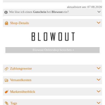
aktualisiert am:
07.08.2026
Wie löse ich einen
Gutschein
bei
Blowout
ein?
Shop-Details
Blowout Onlineshop besuchen »
Zahlungsweise
Versandkosten
Markenüberblick
Tags