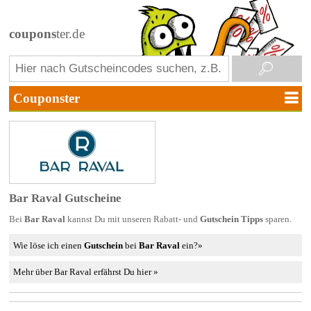
coupons
ter.de
Bar Raval Gutscheine
Bei
Bar Raval
kannst Du mit unseren Rabatt- und
Gutschein Tipps
sparen.
Wie löse ich einen
Gutschein
bei
Bar Raval
ein?»
Mehr über Bar Raval erfährst Du hier »