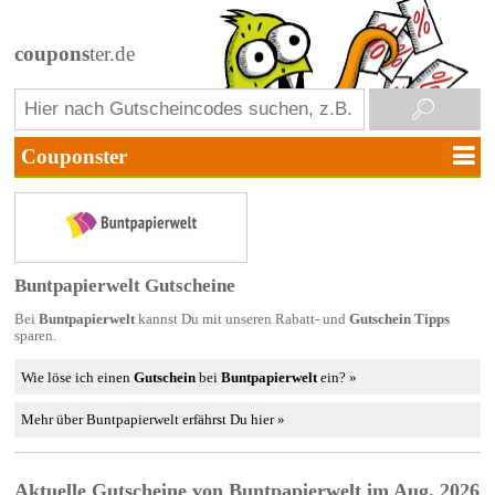
coupons
ter.de
Buntpapierwelt Gutscheine
Bei
Buntpapierwelt
kannst Du mit unseren Rabatt- und
Gutschein Tipps
sparen.
Wie löse ich einen
Gutschein
bei
Buntpapierwelt
ein? »
Mehr über Buntpapierwelt erfährst Du hier »
Aktuelle Gutscheine von Buntpapierwelt im Aug. 2026