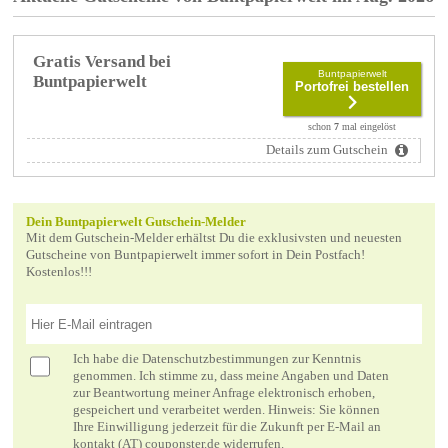
Gratis Versand bei
Buntpapierwelt
Buntpapierwelt
Portofrei bestellen
schon
7
mal eingelöst
Details zum Gutschein
Dein Buntpapierwelt Gutschein-Melder
Mit dem Gutschein-Melder erhältst Du die exklusivsten und neuesten
Gutscheine von Buntpapierwelt immer sofort in Dein Postfach!
Kostenlos!!!
Ich habe die
Datenschutzbestimmungen
zur Kenntnis
genommen. Ich stimme zu, dass meine Angaben und Daten
zur Beantwortung meiner Anfrage elektronisch erhoben,
gespeichert und verarbeitet werden. Hinweis: Sie können
Ihre Einwilligung jederzeit für die Zukunft per E-Mail an
kontakt (AT) couponster.de widerrufen.