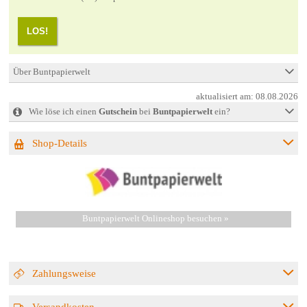
LOS!
Über Buntpapierwelt
aktualisiert am:
08.08.2026
Wie löse ich einen
Gutschein
bei
Buntpapierwelt
ein?
Shop-Details
Buntpapierwelt Onlineshop besuchen »
Zahlungsweise
Versandkosten