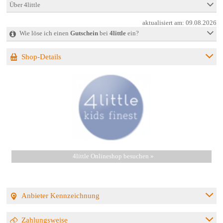
Über 4little
aktualisiert am:
09.08.2026
Wie löse ich einen
Gutschein
bei
4little
ein?
Shop-Details
4little Onlineshop besuchen »
Anbieter Kennzeichnung
Zahlungsweise