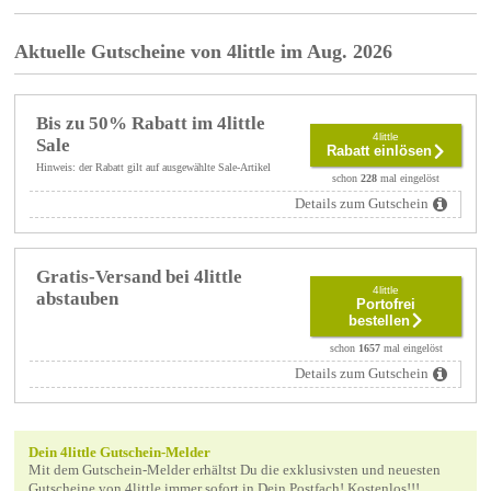
Aktuelle Gutscheine von 4little im Aug. 2026
Bis zu 50% Rabatt im 4little
4little
Sale
Rabatt einlösen
Hinweis: der Rabatt gilt auf ausgewählte Sale-Artikel
schon
228
mal eingelöst
Details zum Gutschein
Gratis-Versand bei 4little
4little
abstauben
Portofrei
bestellen
schon
1657
mal eingelöst
Details zum Gutschein
Dein 4little Gutschein-Melder
Mit dem Gutschein-Melder erhältst Du die exklusivsten und neuesten
Gutscheine von 4little immer sofort in Dein Postfach! Kostenlos!!!