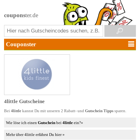
coupons
ter.de
4little Gutscheine
Bei
4little
kannst Du mit unseren 2 Rabatt- und
Gutschein Tipps
sparen.
Wie löse ich einen
Gutschein
bei
4little
ein?»
Mehr über 4little erfährst Du hier »