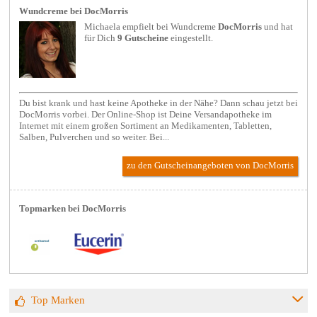
Wundcreme bei DocMorris
Michaela empfielt bei
Wundcreme
DocMorris
und hat
für Dich
9 Gutscheine
eingestellt.
Du bist krank und hast keine Apotheke in der Nähe? Dann schau jetzt bei
DocMorris vorbei. Der Online-Shop ist Deine Versandapotheke im
Internet mit einem großen Sortiment an Medikamenten, Tabletten,
Salben, Pulverchen und so weiter. Bei...
zu den Gutscheinangeboten von DocMorris
Topmarken bei DocMorris
Top Marken