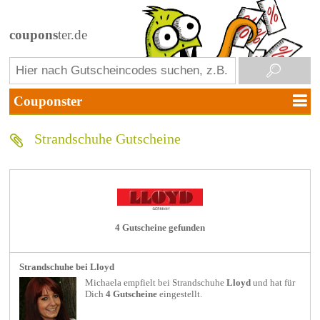
coupons
ter.de
Strandschuhe Gutscheine
4 Gutscheine gefunden
Strandschuhe bei Lloyd
Michaela empfielt bei
Strandschuhe
Lloyd
und hat für
Dich
4 Gutscheine
eingestellt.