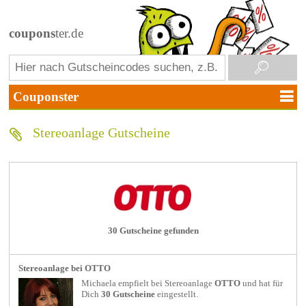
coupons
ter.de
Stereoanlage Gutscheine
30 Gutscheine gefunden
Stereoanlage bei OTTO
Michaela empfielt bei
Stereoanlage
OTTO
und hat für
Dich
30 Gutscheine
eingestellt.