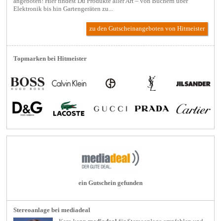
angeboten! Hier findest Du Produkte aller Art – von Büchern über
Elektronik bis hin Gartengeräten zu...
zu den Gutscheinangeboten von Hitmeister
Topmarken bei Hitmeister
ein Gutschein gefunden
Stereoanlage bei mediadeal