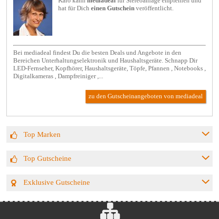
Karo kann
mediadeal
für
Stereoanlage
empfehlen und
hat für Dich
einen Gutschein
veröffentlicht.
Bei mediadeal findest Du die besten Deals und Angebote in den
Bereichen Unterhaltungselektronik und Haushaltsgeräte. Schnapp Dir
LED-Fernseher, Kopfhörer, Haushaltsgeräte, Töpfe, Pfannen , Notebooks ,
Digitalkameras , Dampfreiniger ,...
zu den Gutscheinangeboten von mediadeal
Top Marken
Top Gutscheine
Exklusive Gutscheine