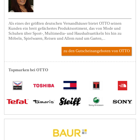
Als eines der größten deutschen Versandhäuser bietet OTTO seinen
Kunden ein breit gefächertes Produktsortiment, das von Mode und
Schuhen über Sport-, Multimedia- und Haushaltsartikeln bis hin zu
Möbeln, Spielwaren, Reisen und Allem rund um Garten,...
zu den Gutscheinangeboten von OTTO
Topmarken bei OTTO