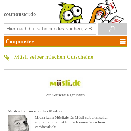
coupons
ter.de
Müsli selber mischen Gutscheine
ein Gutschein gefunden
Müsli selber mischen bei Müsli.de
Micha kann
Müsli.de
für
Müsli selber mischen
empfehlen und hat für Dich
einen Gutschein
veröffentlicht.