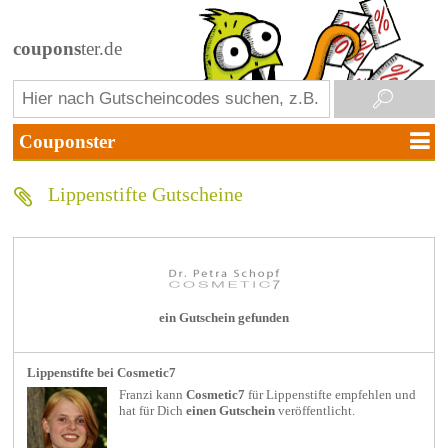
coupons
ter.de
Lippenstifte Gutscheine
ein Gutschein gefunden
Lippenstifte bei Cosmetic7
Franzi kann
Cosmetic7
für
Lippenstifte
empfehlen und
hat für Dich
einen Gutschein
veröffentlicht.