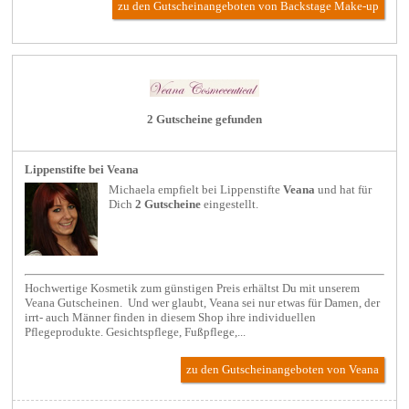
zu den Gutscheinangeboten von Backstage Make-up
2 Gutscheine gefunden
Lippenstifte bei Veana
Michaela empfielt bei
Lippenstifte
Veana
und hat für
Dich
2 Gutscheine
eingestellt.
Hochwertige Kosmetik zum günstigen Preis erhältst Du mit unserem
Veana Gutscheinen. Und wer glaubt, Veana sei nur etwas für Damen, der
irrt- auch Männer finden in diesem Shop ihre individuellen
Pflegeprodukte. Gesichtspflege, Fußpflege,...
zu den Gutscheinangeboten von Veana