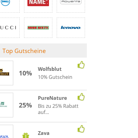
Top Gutscheine
Wolfsblut
10%
10% Gutschein
PureNature
25%
Bis zu 25% Rabatt
auf...
Zava