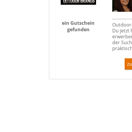
ein Gutschein
Outdoor-
gefunden
Du jetzt
erwerben
der Such
praktisc
zu