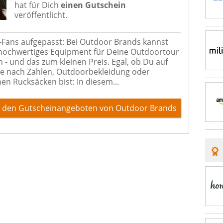
hat für Dich
einen Gutschein
veröffentlicht.
Fans aufgepasst: Bei Outdoor Brands kannst
 hochwertiges Equipment für Deine Outdoortour
 - und das zum kleinen Preis. Egal, ob Du auf
e nach Zahlen, Outdoorbekleidung oder
hen Rucksäcken bist: In diesem...
 den Gutscheinangeboten von Outdoor Brands