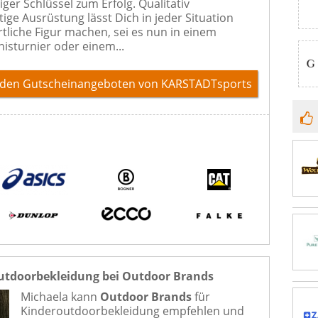
iger Schlüssel zum Erfolg. Qualitativ
ige Ausrüstung lässt Dich in jeder Situation
rtliche Figur machen, sei es nun in einem
nisturnier oder einem...
 den Gutscheinangeboten von KARSTADTsports
utdoorbekleidung bei Outdoor Brands
Michaela kann
Outdoor Brands
für
Kinderoutdoorbekleidung
empfehlen und