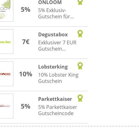
ONLOOM
5%
5% Exklusiv-
Gutschein für...
Degustabox
7€
Exklusiver 7 EUR
Gutschein...
Lobsterking
10%
10% Lobster King
Gutschein
Parkettkaiser
5%
5% Parkettkaiser
Gutscheincode