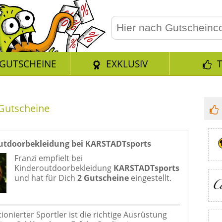
GUTSCHEINE
EXKLUSIV
Gutscheine
utdoorbekleidung bei KARSTADTsports
Franzi empfielt bei
Kinderoutdoorbekleidung
KARSTADTsports
und hat für Dich
2 Gutscheine
eingestellt.
ionierter Sportler ist die richtige Ausrüstung