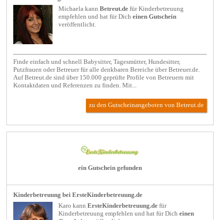
Michaela kann
Betreut.de
für
Kinderbetreuung
empfehlen und hat für Dich
einen Gutschein
veröffentlicht.
Finde einfach und schnell Babysitter, Tagesmütter, Hundesitter,
Putzfrauen oder Betreuer für alle denkbaren Bereiche über Betreuer.de.
Auf Betreut.de sind über 150.000 geprüfte Profile von Betreuern mit
Kontaktdaten und Referenzen zu finden. Mit...
zu den Gutscheinangeboten von Betreut.de
ein Gutschein gefunden
Kinderbetreuung bei ErsteKinderbetreuung.de
Karo kann
ErsteKinderbetreuung.de
für
Kinderbetreuung
empfehlen und hat für Dich
einen