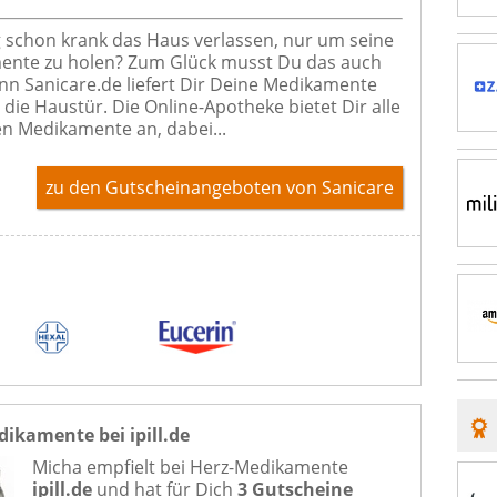
schon krank das Haus verlassen, nur um seine
ente zu holen? Zum Glück musst Du das auch
enn Sanicare.de liefert Dir Deine Medikamente
 die Haustür. Die Online-Apotheke bietet Dir alle
n Medikamente an, dabei...
zu den Gutscheinangeboten von Sanicare
ikamente bei ipill.de
Micha empfielt bei
Herz-Medikamente
ipill.de
und hat für Dich
3 Gutscheine