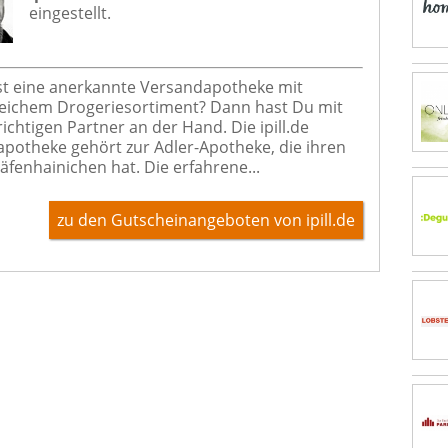
eingestellt.
t eine anerkannte Versandapotheke mit
ichem Drogeriesortiment? Dann hast Du mit
 richtigen Partner an der Hand. Die ipill.de
potheke gehört zur Adler-Apotheke, die ihren
räfenhainichen hat. Die erfahrene...
zu den Gutscheinangeboten von ipill.de