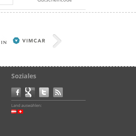
Soziales
Land auswählen: