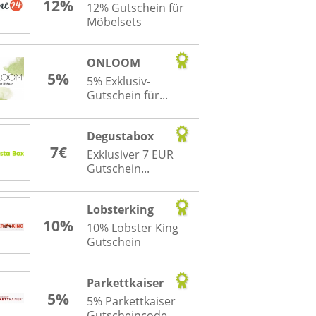
12%
12% Gutschein für
Möbelsets
ONLOOM
5%
5% Exklusiv-
Gutschein für...
Degustabox
7€
Exklusiver 7 EUR
Gutschein...
Lobsterking
10%
10% Lobster King
Gutschein
Parkettkaiser
5%
5% Parkettkaiser
Gutscheincode