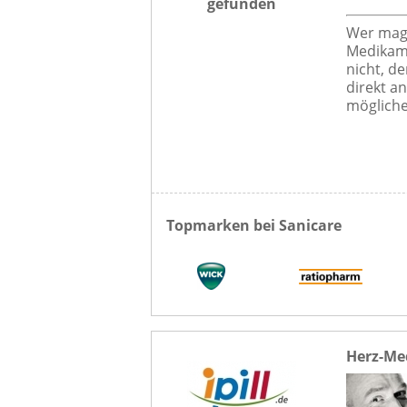
gefunden
Wer mag 
Medikam
nicht, d
direkt an
mögliche
Topmarken bei Sanicare
Herz-Med