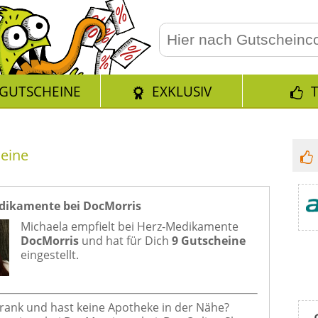
GUTSCHEINE
EXKLUSIV
eine
dikamente bei DocMorris
Michaela empfielt bei
Herz-Medikamente
DocMorris
und hat für Dich
9 Gutscheine
eingestellt.
krank und hast keine Apotheke in der Nähe?