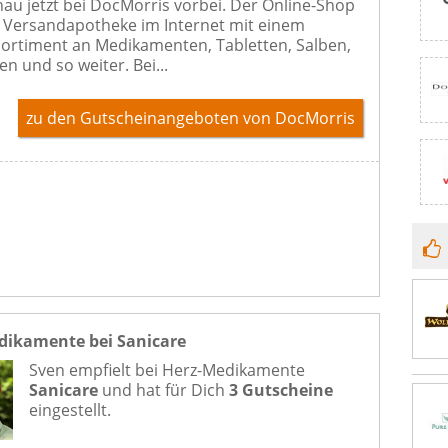
au jetzt bei DocMorris vorbei. Der Online-Shop
e Versandapotheke im Internet mit einem
ortiment an Medikamenten, Tabletten, Salben,
n und so weiter. Bei...
zu den Gutscheinangeboten von DocMorris
dikamente bei Sanicare
Sven empfielt bei
Herz-Medikamente
Sanicare
und hat für Dich
3 Gutscheine
eingestellt.