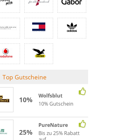
Top Gutscheine
Wolfsblut
10%
10% Gutschein
PureNature
25%
Bis zu 25% Rabatt
auf...