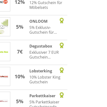
12%
12% Gutschein für
Möbelsets
ONLOOM
5%
5% Exklusiv-
Gutschein für...
Degustabox
7€
Exklusiver 7 EUR
Gutschein...
Lobsterking
10%
10% Lobster King
Gutschein
Parkettkaiser
5%
5% Parkettkaiser
Gutscheincode