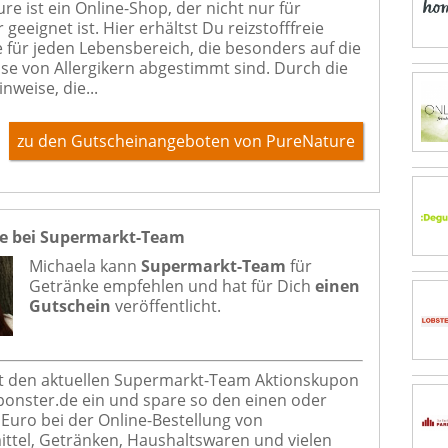
re ist ein Online-Shop, der nicht nur für
r geeignet ist. Hier erhältst Du reizstofffreie
 für jeden Lebensbereich, die besonders auf die
se von Allergikern abgestimmt sind. Durch die
inweise, die...
zu den Gutscheinangeboten von PureNature
e bei Supermarkt-Team
Michaela kann
Supermarkt-Team
für
Getränke
empfehlen und hat für Dich
einen
Gutschein
veröffentlicht.
zt den aktuellen Supermarkt-Team Aktionskupon
onster.de ein und spare so den einen oder
Euro bei der Online-Bestellung von
ttel, Getränken, Haushaltswaren und vielen