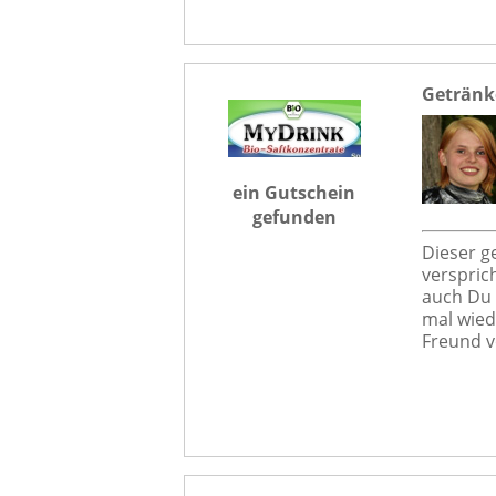
Getränk
ein Gutschein
gefunden
Dieser g
versprich
auch Du 
mal wied
Freund v