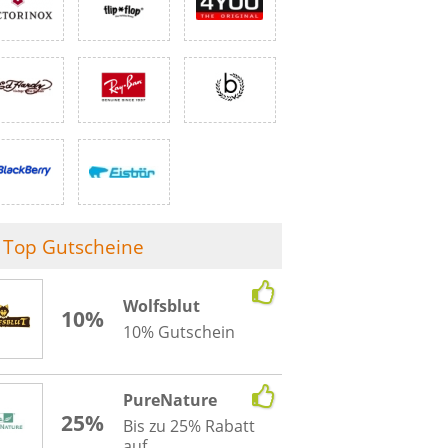
Top Gutscheine
Wolfsblut
10%
10% Gutschein
PureNature
25%
Bis zu 25% Rabatt
auf...