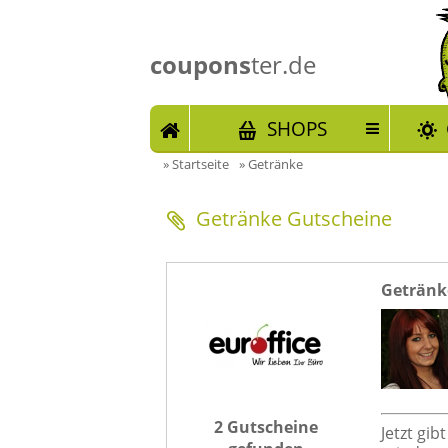
coupons
ter.de
START
SHOPS
»
Startseite
»
Getränke
Getränke Gutscheine
Getränke
2 Gutscheine
Jetzt gi