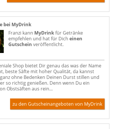
e bei MyDrink
Franzi kann
MyDrink
für
Getränke
empfehlen und hat für Dich
einen
Gutschein
veröffentlicht.
eniale Shop bietet Dir genau das was der Name
t, beste Säfte mit hoher Qualität, da kannst
ganz ohne Bedenken Deinen Durst stillen und
er so richtig genießen. Denn wenn Du ein
on Obstsäften aus rein...
zu den Gutscheinangeboten von MyDrink