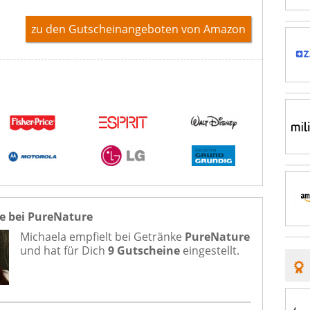
zu den Gutscheinangeboten von Amazon
e bei PureNature
Michaela empfielt bei
Getränke
PureNature
und hat für Dich
9 Gutscheine
eingestellt.