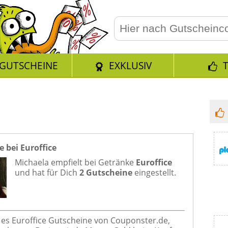
GUTSCHEINE
EXKLUSIV
 bei Euroffice
Michaela empfielt bei
Getränke
Euroffice
und hat für Dich
2 Gutscheine
eingestellt.
bt es Euroffice Gutscheine von Couponster.de,