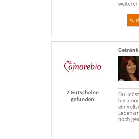
weiteren 
zu 
Getränk
2 Gutscheine
Du liebst
gefunden
bei amor
ein Volls
Lebensmi
noch ges