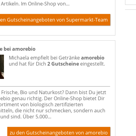
Artikeln. Im Online-Shop von...
den Gutscheinangeboten von Supermarkt-Team
e bei amorebio
Michaela empfielt bei
Getränke
amorebio
und hat für Dich
2 Gutscheine
eingestellt.
 Frische, Bio und Naturkost? Dann bist Du jetzt
ebio genau richtig. Der Online-Shop bietet Dir
ortiment von biologisch zertifizierten
tteln, die nicht nur schmecken, sondern auch
und sind. Über 5.000...
zu den Gutscheinangeboten von amorebio