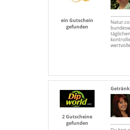
ein Gutschein
Natur.co
gefunden
bundeswe
tägliche
kontroll
wertvoll
Getränk
2 Gutscheine
gefunden