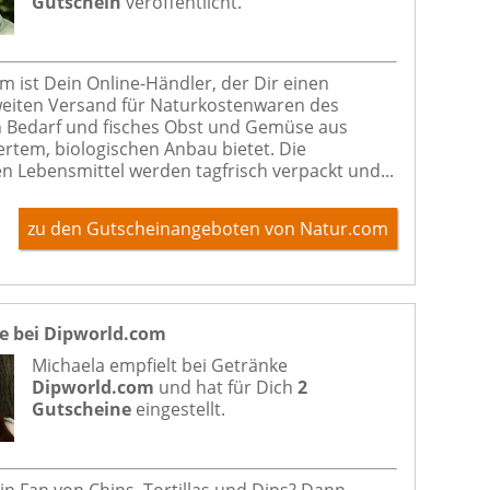
Gutschein
veröffentlicht.
m ist Dein Online-Händler, der Dir einen
iten Versand für Naturkostenwaren des
n Bedarf und fisches Obst und Gemüse aus
iertem, biologischen Anbau bietet. Die
en Lebensmittel werden tagfrisch verpackt und...
zu den Gutscheinangeboten von Natur.com
e bei Dipworld.com
Michaela empfielt bei
Getränke
Dipworld.com
und hat für Dich
2
Gutscheine
eingestellt.