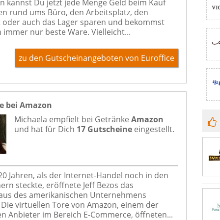
n kannst Du jetzt jede Menge Geld beim Kauf
n rund ums Büro, den Arbeitsplatz, den
 oder auch das Lager sparen und bekommst
 immer nur beste Ware. Vielleicht...
zu den Gutscheinangeboten von Euroffice
e bei Amazon
Michaela empfielt bei
Getränke
Amazon
und hat für Dich
17 Gutscheine
eingestellt.
 20 Jahren, als der Internet-Handel noch in den
ern steckte, eröffnete Jeff Bezos das
us des amerikanischen Unternehmens
Die virtuellen Tore von Amazon, einem der
n Anbieter im Bereich E-Commerce, öffneten...