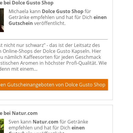
e bei Dolce Gusto Shop
Michaela kann
Dolce Gusto Shop
für
Getränke
empfehlen und hat für Dich
einen
Gutschein
veröffentlicht.
st nicht nur schwarz" - das ist der Leitsatz des
len Online-Shops der Dolce Gusto Kapseln. Hier
Du nämlich Kaffeesorten für jeden Geschmack
astischen Aromen in höchster Profi-Qualität. Wie
denn mit einem...
den Gutscheinangeboten von Dolce Gusto Shop
e bei Natur.com
Sven kann
Natur.com
für
Getränke
empfehlen und hat für Dich
einen