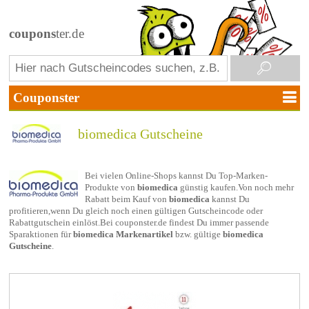
coupons
ter.de
biomedica Gutscheine
Bei vielen Online-Shops kannst Du Top-Marken-
Produkte von
biomedica
günstig kaufen.Von noch mehr
Rabatt beim Kauf von
biomedica
kannst Du
profitieren,wenn Du gleich noch einen gültigen Gutscheincode oder
Rabattgutschein einlöst.Bei couponster.de findest Du immer passende
Sparaktionen für
biomedica Markenartikel
bzw. gültige
biomedica
Gutscheine
.