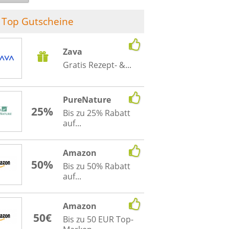
Top Gutscheine
Zava
Gratis Rezept- &...
PureNature
25%
Bis zu 25% Rabatt
auf...
Amazon
50%
Bis zu 50% Rabatt
auf...
Amazon
50€
Bis zu 50 EUR Top-