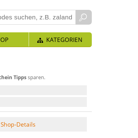
TOP
KATEGORIEN
chein Tipps
sparen.
Shop-Details