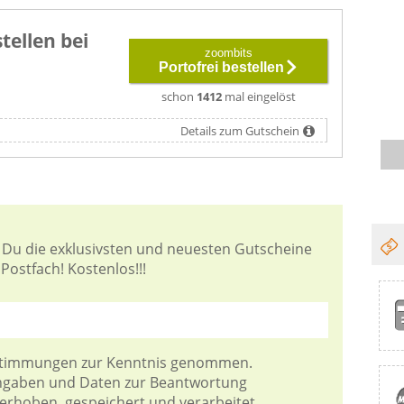
tellen bei
zoombits
Portofrei bestellen
schon
1412
mal eingelöst
Details zum Gutschein
 Du die exklusivsten und neuesten Gutscheine
Postfach! Kostenlos!!!
stimmungen
zur Kenntnis genommen.
Angaben und Daten zur Beantwortung
 erhoben, gespeichert und verarbeitet