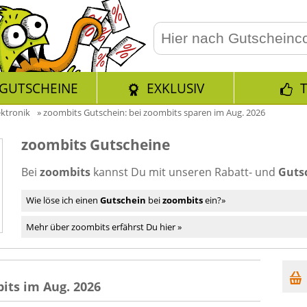
GUTSCHEINE
EXKLUSIV
ektronik
»
zoombits Gutschein: bei zoombits sparen im Aug. 2026
zoombits Gutscheine
Bei
zoombits
kannst Du mit unseren Rabatt- und
Guts
Wie löse ich einen
Gutschein
bei
zoombits
ein?»
Mehr über zoombits erfährst Du hier »
its im Aug. 2026