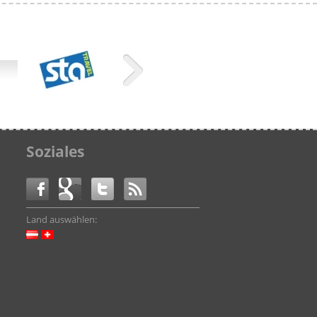
Soziales
Land auswählen: