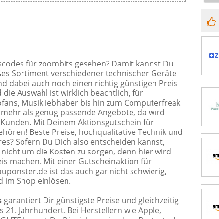
scodes für zoombits gesehen? Damit kannst Du
oßes Sortiment verschiedener technischer Geräte
nd dabei auch noch einen richtig günstigen Preis
ie Auswahl ist wirklich beachtlich, für
tofans, Musikliebhaber bis hin zum Computerfreak
en mehr als genug passende Angebote, da wird
 Kunden. Mit Deinem Aktionsgutschein für
hören! Beste Preise, hochqualitative Technik und
res? Sofern Du Dich also entscheiden kannst,
nicht um die Kosten zu sorgen, denn hier wird
eis machen. Mit einer Gutscheinaktion für
uponster.de ist das auch gar nicht schwierig,
 im Shop einlösen.
s
garantiert Dir günstigste Preise und gleichzeitig
s 21. Jahrhundert. Bei Herstellern wie
Apple
,