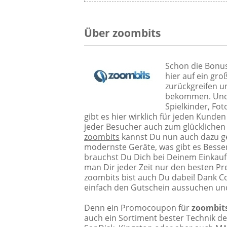
Über zoombits
Schon die Bonu
hier auf ein gr
zurückgreifen u
bekommen. Und d
Spielkinder, Fo
gibt es hier wirklich für jeden Kund
jeder Besucher auch zum glücklichen
zoombits
kannst Du nun auch dazu ge
modernste Geräte, was gibt es Besse
brauchst Du Dich bei Deinem Einkauf 
man Dir jeder Zeit nur den besten Pr
zoombits bist auch Du dabei! Dank Co
einfach den Gutschein aussuchen und
Denn ein Promocoupon für
zoombit
auch ein Sortiment bester Technik de