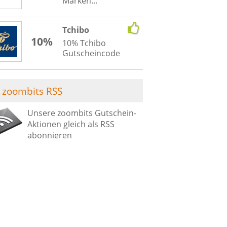
Marken...
Tchibo
10%
10% Tchibo
Gutscheincode
zoombits RSS
Unsere zoombits Gutschein-
Aktionen gleich als RSS
abonnieren