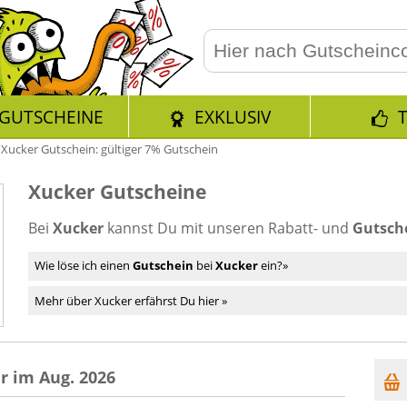
GUTSCHEINE
EXKLUSIV
»
Xucker Gutschein: gültiger 7% Gutschein
Xucker Gutscheine
Bei
Xucker
kannst Du mit unseren Rabatt- und
Gutsche
Wie löse ich einen
Gutschein
bei
Xucker
ein?»
Mehr über Xucker erfährst Du hier »
r im Aug. 2026