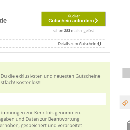
Xucker
de
Gutschein anfordern
schon
283
mal eingelöst
Details zum Gutschein
 Du die exklusivsten und neuesten Gutscheine
tfach! Kostenlos!!!
stimmungen
zur Kenntnis genommen.
Angaben und Daten zur Beantwortung
 erhoben, gespeichert und verarbeitet