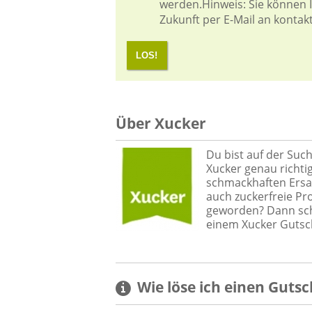
werden.Hinweis: Sie können Ih
Zukunft per E-Mail an kontak
LOS!
Über Xucker
Du bist auf der Suc
Xucker genau richtig
schmackhaften Ersat
auch zuckerfreie Pr
geworden? Dann scha
einem Xucker Gutsch
Wie löse ich einen
Gutsc