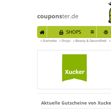
coupons
ter.de
START
SHOPS
»
Startseite
»
Shops
»
Beauty & Gesundheit
Aktuelle Gutscheine von Xucke