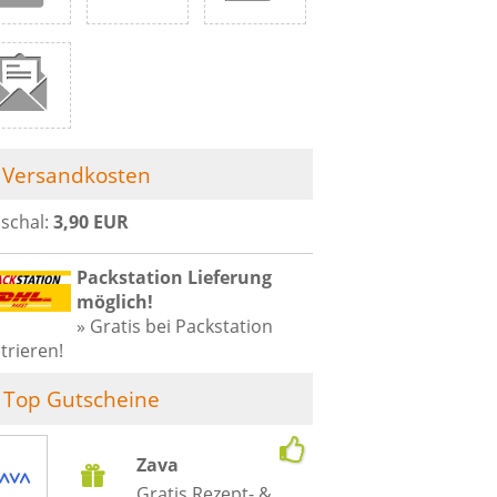
Versandkosten
schal:
3,90 EUR
Packstation Lieferung
möglich!
» Gratis bei Packstation
trieren!
Top Gutscheine
Zava
Gratis Rezept- &...