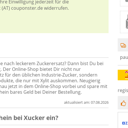
re Einwilligung jederzeit für die
t (AT) couponster.de widerrufen.
pau
he nach leckerem Zuckerersatz? Dann bist Du bei
. Der Online-Shop bietet Dir nicht nur
z für den üblichen Industrie-Zucker, sondern
odukte, die nur mit Xylit auskommen. Neugierig
u jetzt in dem Online-Shop vorbei und spare mit
regis
ein bares Geld bei Deiner Bestellung.
aktualisiert am:
07.08.2026
hein
bei
Xucker
ein?