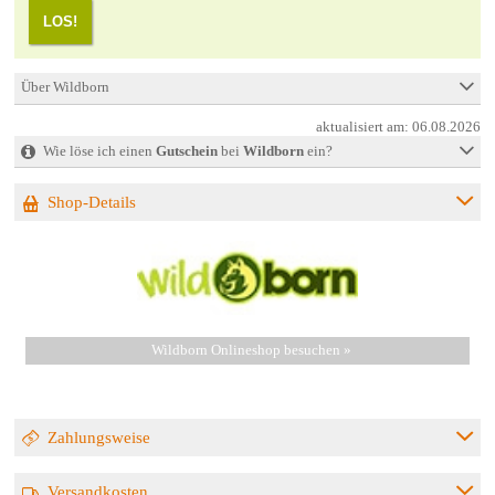
LOS!
Über Wildborn
aktualisiert am:
06.08.2026
Wie löse ich einen
Gutschein
bei
Wildborn
ein?
Shop-Details
Wildborn Onlineshop besuchen »
Zahlungsweise
Versandkosten