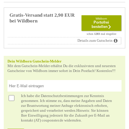
Gratis-Versand statt 2,90 EUR
Wildborn
bei Wildborn
Portofrei
bestellen
schon
1203
mal eingelöst
Details zum Gutschein
Dein Wildborn Gutschein-Melder
Mit dem Gutschein-Melder erhältst Du die exklusivsten und neuesten
Gutscheine von Wildborn immer sofort in Dein Postfach! Kostenlos!!!
Ich habe die
Datenschutzbestimmungen
zur Kenntnis
genommen. Ich stimme zu, dass meine Angaben und Daten
zur Beantwortung meiner Anfrage elektronisch erhoben,
gespeichert und verarbeitet werden.Hinweis: Sie können
Ihre Einwilligung jederzeit für die Zukunft per E-Mail an
kontakt (AT) couponster.de widerrufen.