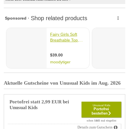
Aktuelle Gutscheine von Unusual Kids im Aug. 2026
Portofrei statt 2,99 EUR bei
Unusual Kids
Unusual Kids
Portofrei
bestellen
schon
1441
mal eingelöst
Details zum Gutschein