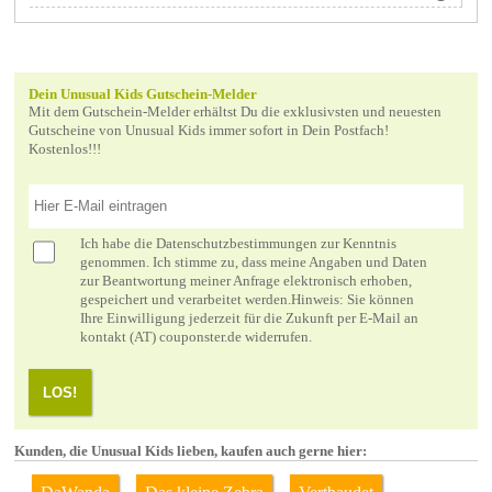
Dein Unusual Kids Gutschein-Melder
Mit dem Gutschein-Melder erhältst Du die exklusivsten und neuesten
Gutscheine von Unusual Kids immer sofort in Dein Postfach!
Kostenlos!!!
Ich habe die
Datenschutzbestimmungen
zur Kenntnis
genommen. Ich stimme zu, dass meine Angaben und Daten
zur Beantwortung meiner Anfrage elektronisch erhoben,
gespeichert und verarbeitet werden.Hinweis: Sie können
Ihre Einwilligung jederzeit für die Zukunft per E-Mail an
kontakt (AT) couponster.de widerrufen.
LOS!
Kunden, die Unusual Kids lieben, kaufen auch gerne hier: