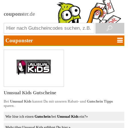
coupons
ter.de
Unusual Kids Gutscheine
Bei
Unusual Kids
kannst Du mit unseren Rabatt- und
Gutschein Tipps
sparen.
Wie löse ich einen
Gutschein
bei
Unusual Kids
ein?»
Mehr über Unusual Kids erfährst Du hier »