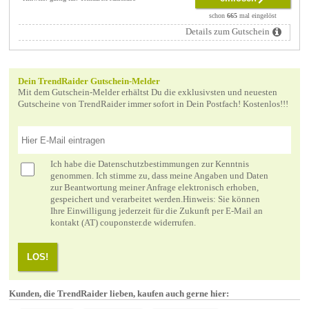
schon
665
mal eingelöst
Details zum Gutschein
Dein TrendRaider Gutschein-Melder
Mit dem Gutschein-Melder erhältst Du die exklusivsten und neuesten
Gutscheine von TrendRaider immer sofort in Dein Postfach! Kostenlos!!!
Ich habe die
Datenschutzbestimmungen
zur Kenntnis
genommen. Ich stimme zu, dass meine Angaben und Daten
zur Beantwortung meiner Anfrage elektronisch erhoben,
gespeichert und verarbeitet werden.Hinweis: Sie können
Ihre Einwilligung jederzeit für die Zukunft per E-Mail an
kontakt (AT) couponster.de widerrufen.
LOS!
Kunden, die TrendRaider lieben, kaufen auch gerne hier: