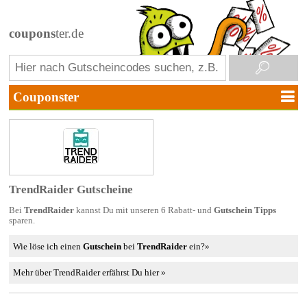
coupons
ter.de
TrendRaider Gutscheine
Bei
TrendRaider
kannst Du mit unseren 6 Rabatt- und
Gutschein Tipps
sparen.
Wie löse ich einen
Gutschein
bei
TrendRaider
ein?»
Mehr über TrendRaider erfährst Du hier »