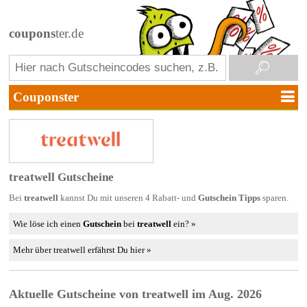
coupons
ter.de
treatwell Gutscheine
Bei
treatwell
kannst Du mit unseren 4 Rabatt- und
Gutschein Tipps
sparen.
Wie löse ich einen
Gutschein
bei
treatwell
ein? »
Mehr über treatwell erfährst Du hier »
Aktuelle Gutscheine von treatwell im Aug. 2026