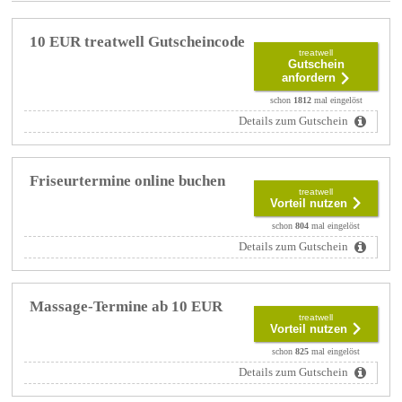
10 EUR treatwell Gutscheincode
treatwell
Gutschein
anfordern
schon
1812
mal eingelöst
Details zum Gutschein
Friseurtermine online buchen
treatwell
Vorteil nutzen
schon
804
mal eingelöst
Details zum Gutschein
Massage-Termine ab 10 EUR
treatwell
Vorteil nutzen
schon
825
mal eingelöst
Details zum Gutschein