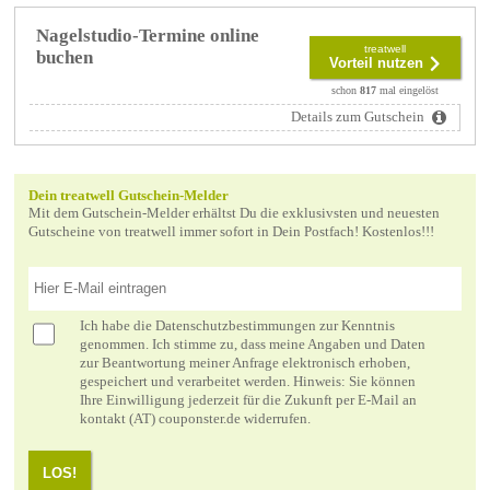
Nagelstudio-Termine online
treatwell
buchen
Vorteil nutzen
schon
817
mal eingelöst
Details zum Gutschein
Dein treatwell Gutschein-Melder
Mit dem Gutschein-Melder erhältst Du die exklusivsten und neuesten
Gutscheine von treatwell immer sofort in Dein Postfach! Kostenlos!!!
Ich habe die
Datenschutzbestimmungen
zur Kenntnis
genommen. Ich stimme zu, dass meine Angaben und Daten
zur Beantwortung meiner Anfrage elektronisch erhoben,
gespeichert und verarbeitet werden. Hinweis: Sie können
Ihre Einwilligung jederzeit für die Zukunft per E-Mail an
kontakt (AT) couponster.de widerrufen.
LOS!