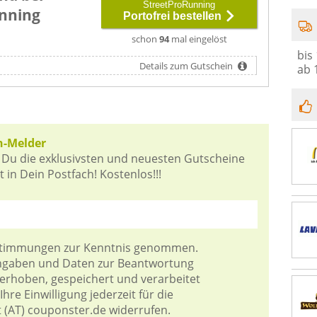
StreetProRunning
nning
Portofrei bestellen
schon
94
mal eingelöst
bis
Details zum Gutschein
ab 
n-Melder
 Du die exklusivsten und neuesten Gutscheine
in Dein Postfach! Kostenlos!!!
stimmungen
zur Kenntnis genommen.
Angaben und Daten zur Beantwortung
 erhoben, gespeichert und verarbeitet
hre Einwilligung jederzeit für die
t (AT) couponster.de widerrufen.