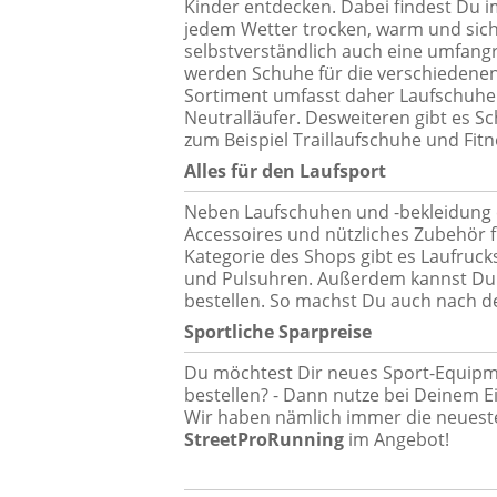
Kinder entdecken. Dabei findest Du 
jedem Wetter trocken, warm und sich
selbstverständlich auch eine umfang
werden Schuhe für die verschiedenen
Sortiment umfasst daher Laufschuhe
Neutralläufer. Desweiteren gibt es S
zum Beispiel Traillaufschuhe und Fit
Alles für den Laufsport
Neben Laufschuhen und -bekleidung e
Accessoires und nützliches Zubehör f
Kategorie des Shops gibt es Laufruck
und Pulsuhren. Außerdem kannst Du b
bestellen. So machst Du auch nach d
Sportliche Sparpreise
Du möchtest Dir neues Sport-Equipm
bestellen? - Dann nutze bei Deinem 
Wir haben nämlich immer die neues
StreetProRunning
im Angebot!