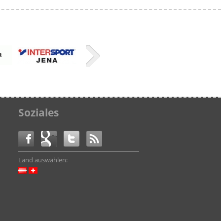
Soziales
Land auswählen: