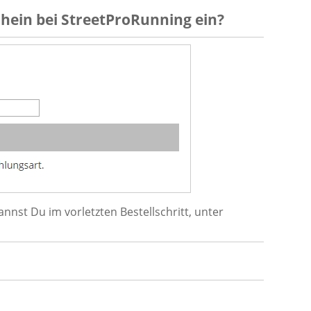
chein
bei
StreetProRunning
ein?
nst Du im vorletzten Bestellschritt, unter