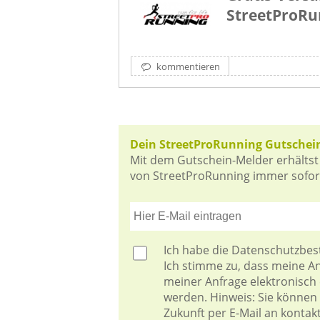
StreetProRu
kommentieren
Dein StreetProRunning Gutschei
Mit dem Gutschein-Melder erhältst
von StreetProRunning immer sofort 
Ich habe die
Datenschutzbe
Ich stimme zu, dass meine 
meiner Anfrage elektronisch
werden. Hinweis: Sie können I
Zukunft per E-Mail an kontak