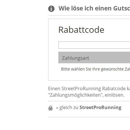
Wie löse ich einen
Guts
Einen StreetProRunning Rabatcode kan
"Zahlungsmöglichkeiten", einlösen.
» gleich zu
StreetProRunning