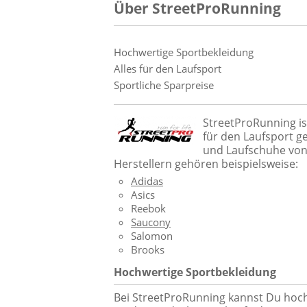
Über StreetProRunning
Hochwertige Sportbekleidung
Alles für den Laufsport
Sportliche Sparpreise
StreetProRunning i
für den Laufsport g
und Laufschuhe von
Herstellern gehören beispielsweise:
Adidas
Asics
Reebok
Saucony
Salomon
Brooks
Hochwertige Sportbekleidung
Bei StreetProRunning kannst Du hoc