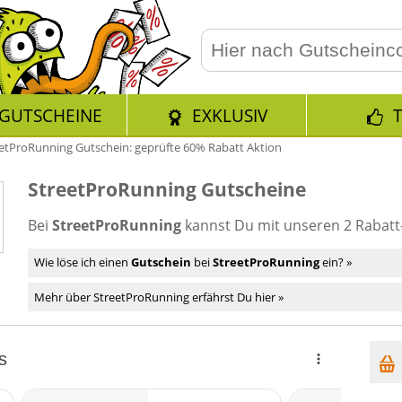
GUTSCHEINE
EXKLUSIV
etProRunning Gutschein: geprüfte 60% Rabatt Aktion
StreetProRunning Gutscheine
Bei
StreetProRunning
kannst Du mit unseren 2 Rabat
Wie löse ich einen
Gutschein
bei
StreetProRunning
ein? »
Mehr über StreetProRunning erfährst Du hier »