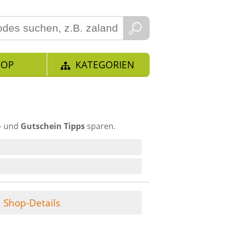
TOP
KATEGORIEN
t- und
Gutschein Tipps
sparen.
Shop-Details