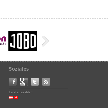
Soziales
Land auswählen: