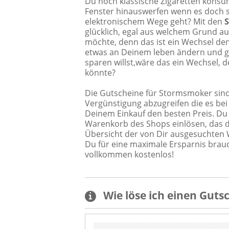
Du noch klassische Zigaretten konsu
Fenster hinauswerfen wenn es doch 
elektronischem Wege geht? Mit den
glücklich, egal aus welchem Grund au
möchte, denn das ist ein Wechsel de
etwas an Deinem leben ändern und gl
sparen willst,wäre das ein Wechsel, d
könnte?
Die Gutscheine für Stormsmoker sind 
Vergünstigung abzugreifen die es be
Deinem Einkauf den besten Preis. Du
Warenkorb des Shops einlösen, das da
Übersicht der von Dir ausgesuchten 
Du für eine maximale Ersparnis brauc
vollkommen kostenlos!
Wie löse ich einen
Guts