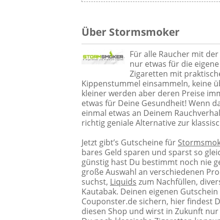
Über Stormsmoker
Für alle Raucher mit der
nur etwas für die eigene 
Zigaretten mit praktisch
Kippenstummel einsammeln, keine ü
kleiner werden aber deren Preise im
etwas für Deine Gesundheit! Wenn das
einmal etwas an Deinem Rauchverhalt
richtig geniale Alternative zur klassis
Jetzt gibt’s Gutscheine für
Stormsmok
bares Geld sparen und sparst so gle
günstig hast Du bestimmt noch nie 
große Auswahl an verschiedenen Pro
suchst,
Liquids
zum Nachfüllen, divers
Kautabak. Deinen eigenen Gutschein f
Couponster.de sichern, hier findest 
diesen Shop und wirst in Zukunft nu