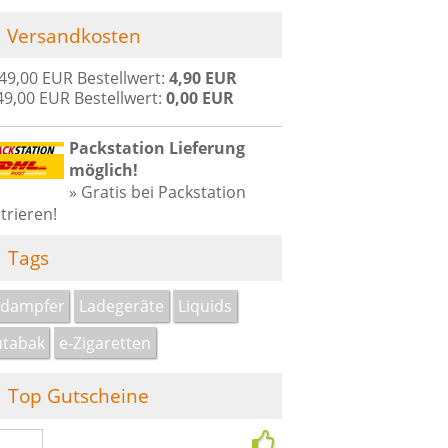
Versandkosten
 49,00 EUR Bestellwert:
4,90 EUR
49,00 EUR Bestellwert:
0,00 EUR
Packstation Lieferung
möglich!
» Gratis bei Packstation
trieren!
Tags
rdampfer
Ladegeräte
Liquids
utabak
e-Zigaretten
Top Gutscheine