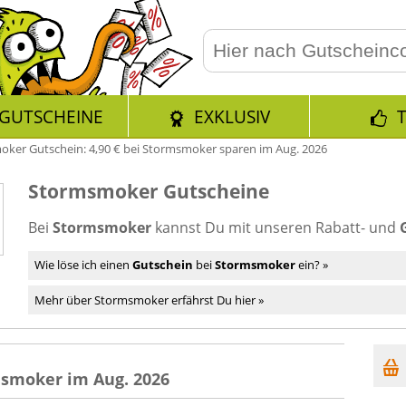
GUTSCHEINE
EXKLUSIV
ker Gutschein: 4,90 € bei Stormsmoker sparen im Aug. 2026
Stormsmoker Gutscheine
Bei
Stormsmoker
kannst Du mit unseren Rabatt- und
Wie löse ich einen
Gutschein
bei
Stormsmoker
ein? »
Mehr über Stormsmoker erfährst Du hier »
msmoker im Aug. 2026