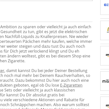
 Ambition zu sparen oder vielleicht ja auch einfach
Gesundheit zu tun, gibt es jetzt die elektrischen
en Nachfüll-Liquids zu Knallerpreisen. Nie wieder
berteuerten Päckchen mehr kaufen, welche immer
mer weiter steigen und dazu tust Du auch noch
 für Dich jetzt verlockend klingt und Du eh
en ändern wolltest, gibt es bei diesem Shop eine
chen Zigarette.
er
, damit kannst Du bei jeder Deiner Bestellung
ich noch mal mehr bei Deinem Rauchverhalten, so
geraucht. Dazu bekommst Du hier auch noch eine
dukten geboten, egal ob Du lose
E-Zigaretten
e Sets oder vielleicht ja auch klassischen
ür kannst Du Dir absolut gratis bei
Du viele verschiedene Aktionen und Rabatte für
r noch Schnäppchen machen. Also warum solltest