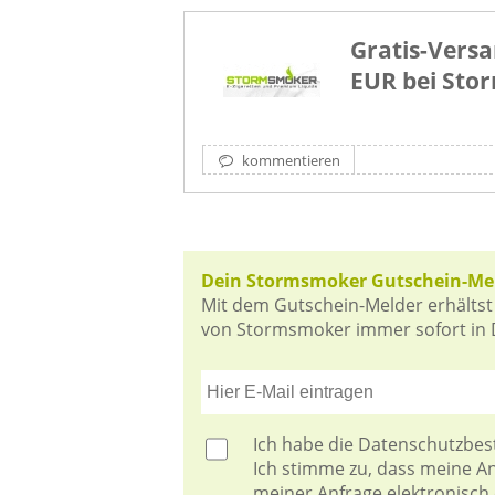
Gratis-Versa
EUR bei Sto
kommentieren
Dein Stormsmoker Gutschein-Me
Mit dem Gutschein-Melder erhältst
von Stormsmoker immer sofort in D
Ich habe die
Datenschutzbe
Ich stimme zu, dass meine 
meiner Anfrage elektronisch