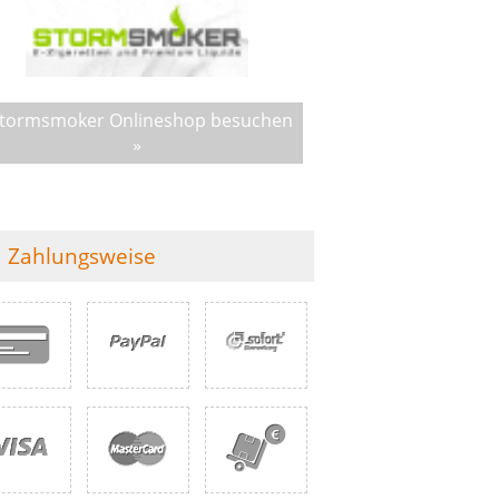
tormsmoker Onlineshop besuchen
»
Zahlungsweise