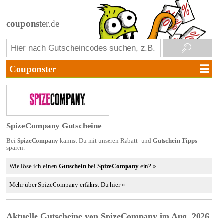
coupons
ter.de
SpizeCompany Gutscheine
Bei
SpizeCompany
kannst Du mit unseren Rabatt- und
Gutschein Tipps
sparen.
Wie löse ich einen
Gutschein
bei
SpizeCompany
ein? »
Mehr über SpizeCompany erfährst Du hier »
Aktuelle Gutscheine von SpizeCompany im Aug. 2026