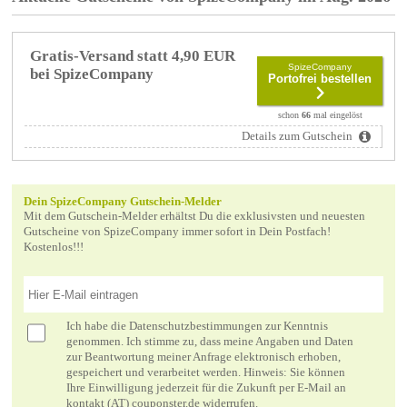
Gratis-Versand statt 4,90 EUR
SpizeCompany
bei SpizeCompany
Portofrei bestellen
schon
66
mal eingelöst
Details zum Gutschein
Dein SpizeCompany Gutschein-Melder
Mit dem Gutschein-Melder erhältst Du die exklusivsten und neuesten
Gutscheine von SpizeCompany immer sofort in Dein Postfach!
Kostenlos!!!
Ich habe die
Datenschutzbestimmungen
zur Kenntnis
genommen. Ich stimme zu, dass meine Angaben und Daten
zur Beantwortung meiner Anfrage elektronisch erhoben,
gespeichert und verarbeitet werden. Hinweis: Sie können
Ihre Einwilligung jederzeit für die Zukunft per E-Mail an
kontakt (AT) couponster.de widerrufen.