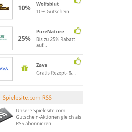
Wolfsblut
10%
10% Gutschein
PureNature
25%
Bis zu 25% Rabatt
auf...
Zava
Gratis Rezept- &...
Spielesite.com RSS
Unsere Spielesite.com
Gutschein-Aktionen gleich als
RSS abonnieren