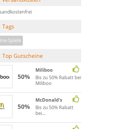
sandkostenfrei
Tags
ine-Spiele
Top Gutscheine
Miliboo
50%
Bis zu 50% Rabatt bei
Miliboo
McDonald's
50%
Bis zu 50% Rabatt
bei...