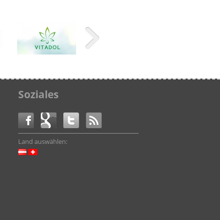
Soziales
Land auswählen: