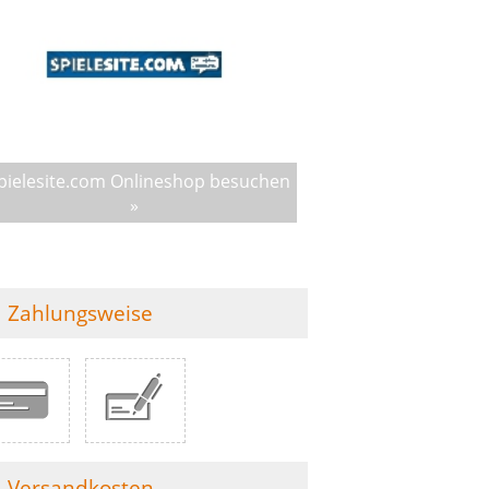
pielesite.com Onlineshop besuchen
»
Zahlungsweise
Versandkosten