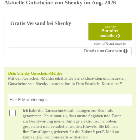
Aktuelle Gutscheine von Shenky im Aug. 2026
Gratis Versand bei Shenky
Shenky
Portofrei
bestellen
schon
1472
mal eingelöst
Details zum Gutschein
Dein Shenky Gutschein-Melder
Mit dem Gutschein-Melder erhältst Du die exklusivsten und neuesten
Gutscheine von Shenky immer sofort in Dein Postfach! Kostenlos!!!
Ich habe die
Datenschutzbestimmungen
zur Kenntnis
genommen. Ich stimme zu, dass meine Angaben und Daten
zur Beantwortung meiner Anfrage elektronisch erhoben,
gespeichert und verarbeitet werden.Hinweis: Sie können
Ihre Einwilligung jederzeit für die Zukunft per E-Mail an
kontakt (AT) couponster.de widerrufen.