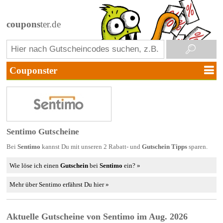
coupons
ter.de
Sentimo Gutscheine
Bei
Sentimo
kannst Du mit unseren 2 Rabatt- und
Gutschein Tipps
sparen.
Wie löse ich einen
Gutschein
bei
Sentimo
ein? »
Mehr über Sentimo erfährst Du hier »
Aktuelle Gutscheine von Sentimo im Aug. 2026