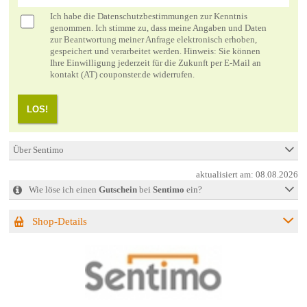
Ich habe die
Datenschutzbestimmungen
zur Kenntnis
genommen. Ich stimme zu, dass meine Angaben und Daten
zur Beantwortung meiner Anfrage elektronisch erhoben,
gespeichert und verarbeitet werden. Hinweis: Sie können
Ihre Einwilligung jederzeit für die Zukunft per E-Mail an
kontakt (AT) couponster.de widerrufen.
LOS!
Über Sentimo
aktualisiert am:
08.08.2026
Wie löse ich einen
Gutschein
bei
Sentimo
ein?
Shop-Details