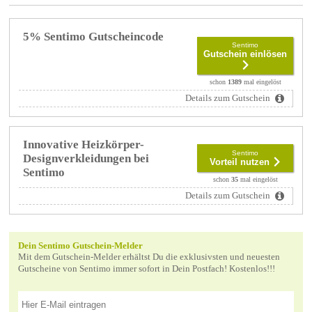
5% Sentimo Gutscheincode
Sentimo
Gutschein einlösen
schon
1389
mal eingelöst
Details zum Gutschein
Innovative Heizkörper-
Sentimo
Designverkleidungen bei
Vorteil nutzen
Sentimo
schon
35
mal eingelöst
Details zum Gutschein
Dein Sentimo Gutschein-Melder
Mit dem Gutschein-Melder erhältst Du die exklusivsten und neuesten
Gutscheine von Sentimo immer sofort in Dein Postfach! Kostenlos!!!