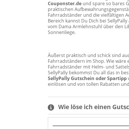
Couponster.de
und spare so bares Ge
praktischen Aufbewahrungsgegenstän
Fahrradständer und die vielfältigen
Bereich kannst Du Dich bei SellyPally
vom Dama Armlehnstuhl über den Lib
Sonnenliege.
Äußerst praktisch und schick sind au
Fahrradständern im Shop. Wie wäre 
Fahrradständer mit Helm- und Sattel
SellyPally bekommst Du all das in bes
SellyPally Gutschein oder Spartipp
w
einlösen und von tollen Rabatten un
Wie löse ich einen
Guts