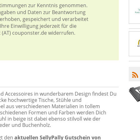
stimmungen
zur Kenntnis genommen.
Angaben und Daten zur Beantwortung
 erhoben, gespeichert und verarbeitet
hre Einwilligung jederzeit für die
t (AT) couponster.de widerrufen.
nd Accessoires in wunderbarem Design findest Du
ecke hochwertige Tische, Stühle und
 aus verschiedenen Materialien in tollem
 verschiedenen Formen und Farben werden Dich
l in beige ist dabei ebenso stilvoll wie der
Leder und Buchenholz.
gt den
aktuellen SellyPally Gutschein von