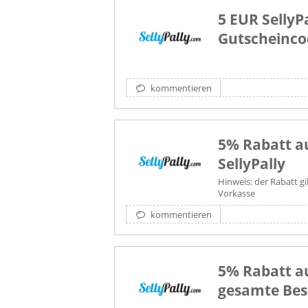
5 EUR SellyP
Gutscheinco
kommentieren
5% Rabatt au
SellyPally
Hinweis: der Rabatt gi
Vorkasse
kommentieren
5% Rabatt au
gesamte Bes