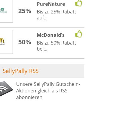
PureNature
25%
Bis zu 25% Rabatt
auf...
McDonald's
50%
Bis zu 50% Rabatt
bei...
SellyPally RSS
Unsere SellyPally Gutschein-
Aktionen gleich als RSS
abonnieren