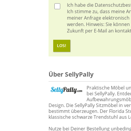
Ich habe die
Datenschutzbe
Ich stimme zu, dass meine 
meiner Anfrage elektronisch
werden. Hinweis: Sie können I
Zukunft per E-Mail an kontak
LOS!
Über SellyPally
Praktische Möbel u
bei SellyPally. Entd
Aufbewahrungsmöbel
Design. Die SellyPally Sitzmöbel in
bestimmt überzeugen. Der Florida Stuh
klassische schwarze Trendstuhl aus 
Nutze bei Deiner Bestellung unbedin