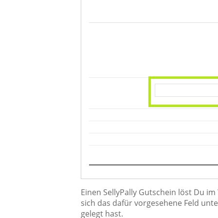
Einen SellyPally Gutschein löst Du i
sich das dafür vorgesehene Feld unte
gelegt hast.