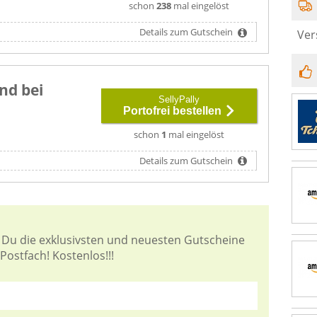
schon
238
mal eingelöst
Details zum Gutschein
Ver
nd bei
SellyPally
Portofrei bestellen
schon
1
mal eingelöst
Details zum Gutschein
 Du die exklusivsten und neuesten Gutscheine
Postfach! Kostenlos!!!