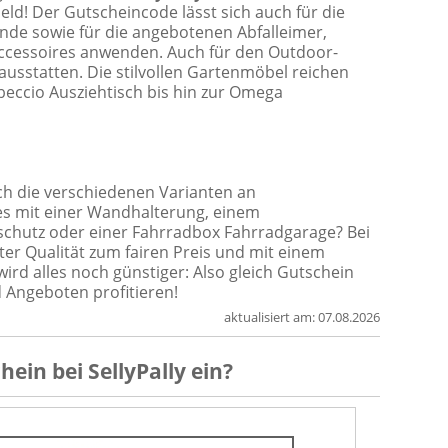
ld! Der Gutscheincode lässt sich auch für die
de sowie für die angebotenen Abfalleimer,
 Accessoires anwenden. Auch für den Outdoor-
 ausstatten. Die stilvollen Gartenmöbel reichen
eccio Ausziehtisch bis hin zur Omega
ch die verschiedenen Varianten an
es mit einer Wandhalterung, einem
schutz oder einer Fahrradbox Fahrradgarage? Bei
ter Qualität zum fairen Preis und mit einem
ird alles noch günstiger: Also gleich Gutschein
d Angeboten profitieren!
aktualisiert am:
07.08.2026
chein
bei
SellyPally
ein?