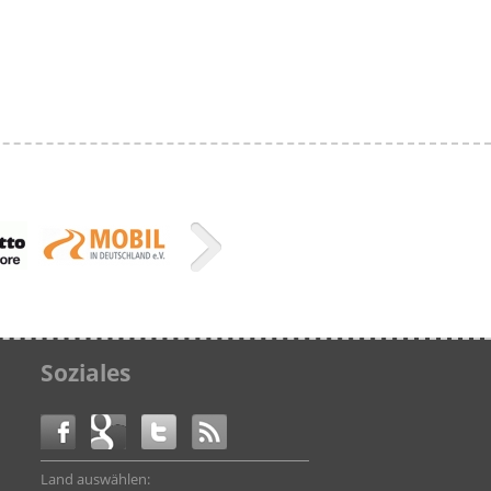
Soziales
Land auswählen: