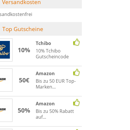
Versandkosten
sandkostenfrei
Top Gutscheine
Tchibo
10%
10% Tchibo
Gutscheincode
Amazon
50€
Bis zu 50 EUR Top-
Marken...
Amazon
50%
Bis zu 50% Rabatt
auf...