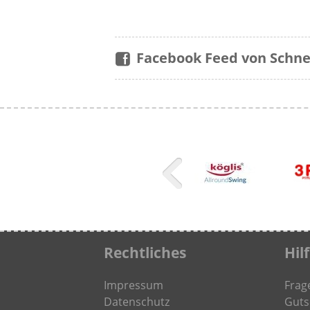
Facebook Feed von Schne
Rechtliches
Hil
Impressum
Frag
Datenschutz
Guts