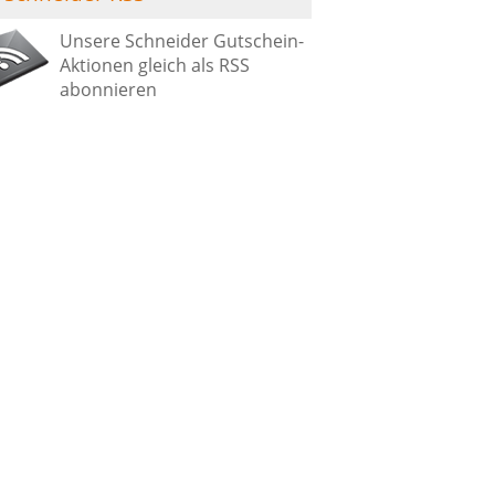
Unsere Schneider Gutschein-
Aktionen gleich als RSS
abonnieren