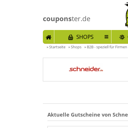
coupons
ter.de
START
SHOPS
»
Startseite
»
Shops
»
B2B - speziell für Firmen
Aktuelle Gutscheine von Schne