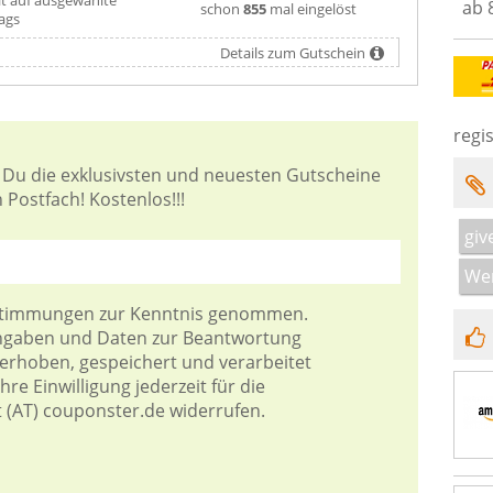
ab 
schon
855
mal eingelöst
ags
Details zum Gutschein
regis
 Du die exklusivsten und neuesten Gutscheine
 Postfach! Kostenlos!!!
giv
Wer
stimmungen
zur Kenntnis genommen.
Angaben und Daten zur Beantwortung
 erhoben, gespeichert und verarbeitet
re Einwilligung jederzeit für die
t (AT) couponster.de widerrufen.