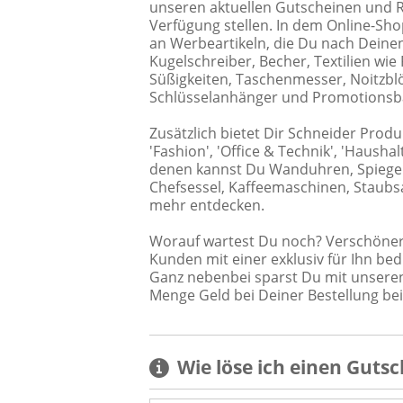
unseren aktuellen Gutscheinen und Rab
Verfügung stellen. In dem Online-Sho
an Werbeartikeln, die Du nach Deine
Kugelschreiber, Becher, Textilien wie
Süßigkeiten, Taschenmesser, Noitzb
Schlüsselanhänger und Promotionsb
Zusätzlich bietet Dir Schneider Prod
'Fashion', 'Office & Technik', 'Haushal
denen kannst Du Wanduhren, Spiege
Chefsessel, Kaffeemaschinen, Staubs
mehr entdecken.
Worauf wartest Du noch? Verschöner
Kunden mit einer exklusiv für Ihn bed
Ganz nebenbei sparst Du mit unseren
Menge Geld bei Deiner Bestellung bei
Wie löse ich einen
Gutsc