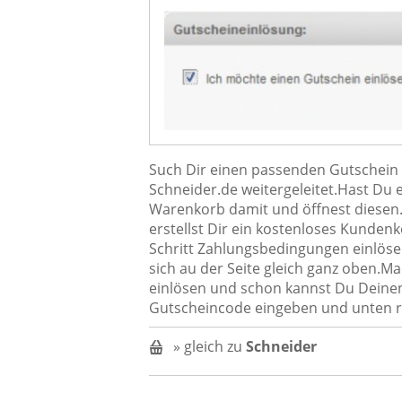
Such Dir einen passenden Gutschein a
Schneider.de weitergeleitet.Hast Du 
Warenkorb damit und öffnest diesen.
erstellst Dir ein kostenloses Kunde
Schritt Zahlungsbedingungen einlöse
sich au der Seite gleich ganz oben.M
einlösen und schon kannst Du Deinen
Gutscheincode eingeben und unten rec
» gleich zu
Schneider