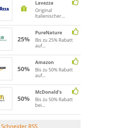
Lavazza
Original
Italienischer...
PureNature
25%
Bis zu 25% Rabatt
auf...
Amazon
50%
Bis zu 50% Rabatt
auf...
McDonald's
50%
Bis zu 50% Rabatt
bei...
Schneider RSS