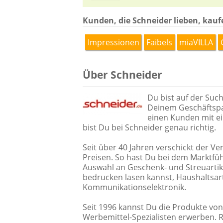
Kunden, die Schneider lieben, kauf
Impressionen
Faibels
miaVILLA
Über Schneider
Du bist auf der Such
Deinem Geschäftspa
einen Kunden mit e
bist Du bei Schneider genau richtig.
Seit über 40 Jahren verschickt der V
Preisen. So hast Du bei dem Marktfü
Auswahl an Geschenk- und Streuarti
bedrucken lasen kannst, Haushaltsart
Kommunikationselektronik.
Seit 1996 kannst Du die Produkte vo
Werbemittel-Spezialisten erwerben. R