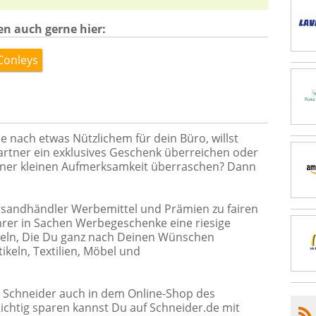
en auch gerne hier:
Conleys
e nach etwas Nützlichem für dein Büro, willst
rtner ein exklusives Geschenk überreichen oder
iner kleinen Aufmerksamkeit überraschen? Dann
ersandhändler Werbemittel und Prämien zu fairen
hrer in Sachen Werbegeschenke eine riesige
keln, Die Du ganz nach Deinen Wünschen
ikeln, Textilien, Möbel und
n Schneider auch in dem Online-Shop des
ichtig sparen kannst Du auf Schneider.de mit