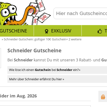
GUTSCHEINE
EXKLUSIV
»
Schneider Gutschein: gültiger 10€ Gutschein+ 2 weitere
Schneider Gutscheine
Bei
Schneider
kannst Du mit unseren 3 Rabatt- und
Gu
Wie löse ich einen
Gutschein
bei
Schneider
ein?»
Mehr über Schneider erfährst Du hier »
ider im Aug. 2026