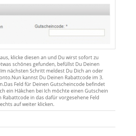
us, klicke diesen an und Du wirst sofort zu
etwas schönes gefunden, befüllst Du Deinen
Im nächsten Schritt meldest Du Dich an oder
nkonto.Nun kannst Du Deinen Rabattcode im 3.
n.Das Feld für Deinen Gutscheincode befindet
ach ein Häkchen bei Ich möchte einen Gutschein
 Rabattcode in das dafür vorgesehene Feld
hts auf weiter klicken.