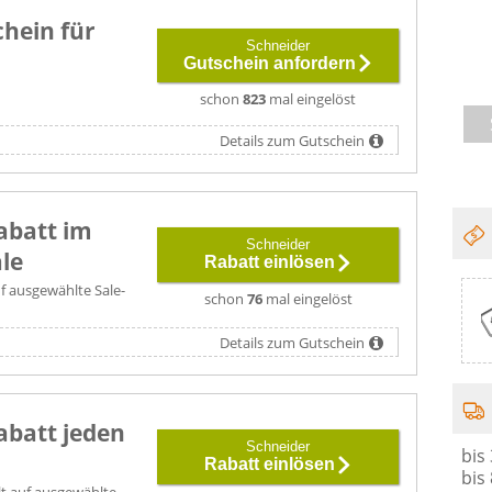
hein für
Schneider
Gutschein anfordern
schon
823
mal eingelöst
Details zum Gutschein
abatt im
Schneider
le
Rabatt einlösen
uf ausgewählte Sale-
schon
76
mal eingelöst
Details zum Gutschein
abatt jeden
Schneider
bis
Rabatt einlösen
bis
lt auf ausgewählte