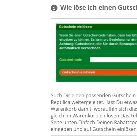
Wie löse ich einen
Gutsc
Such Dir einen passenden Gutschein a
Reptilica weitergeleitet.Hast Du etw
Warenkorb damit, woraufhin sich die
gleich im Warenkorb einlösen.Das Fel
Seite unten.Einfach Deinen Rabattco
eingeben und auf Gutschein einlösen 