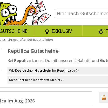
GUTSCHEINE
EXKLUSIV
Gutschein: geprüfte 10% Rabatt Aktion
Reptilica Gutscheine
Bei
Reptilica
kannst Du mit unseren 2 Rabatt- und
Gut
Wie löse ich einen
Gutschein
bei
Reptilica
ein?»
Mehr über Reptilica erfährst Du hier »
ica im Aug. 2026