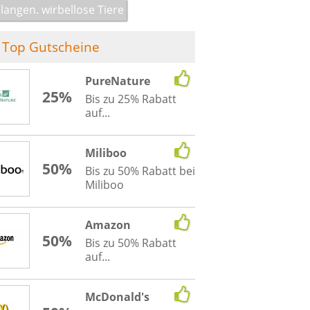
langen. wirbellose Tiere
Top Gutscheine
PureNature
25%
Bis zu 25% Rabatt
auf...
Miliboo
50%
Bis zu 50% Rabatt bei
Miliboo
Amazon
50%
Bis zu 50% Rabatt
auf...
McDonald's