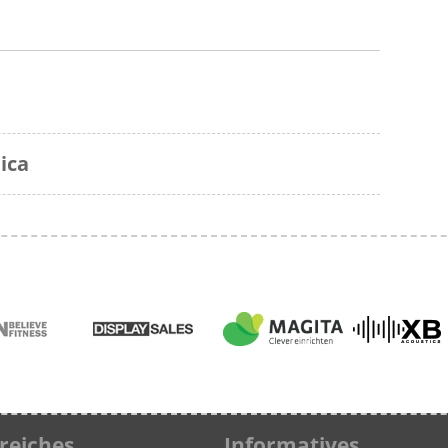
ica
freiches
Informatives