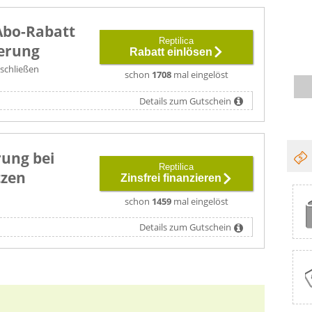
Abo-Rabatt
Reptilica
ferung
Rabatt einlösen
schließen
schon
1708
mal eingelöst
Details zum Gutschein
rung bei
Reptilica
tzen
Zinsfrei finanzieren
schon
1459
mal eingelöst
Details zum Gutschein