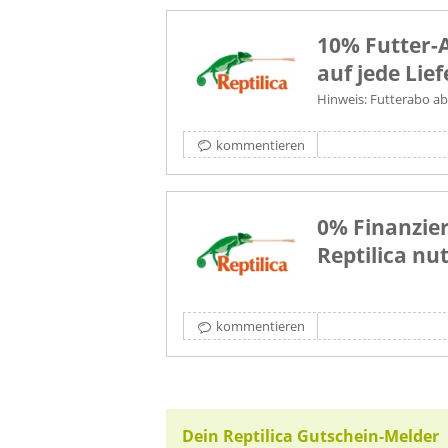
10% Futter-
auf jede Lie
Hinweis: Futterabo ab
kommentieren
0% Finanzie
Reptilica nu
kommentieren
Dein Reptilica Gutschein-Melder