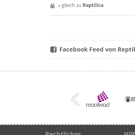
» gleich zu
Reptilica
Facebook Feed von Reptil
Rechtliches
Hil