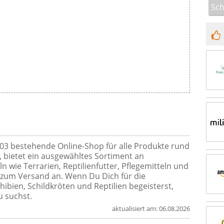
Sch
2003 bestehende Online-Shop für alle Produkte rund
, bietet ein ausgewähltes Sortiment an
n wie Terrarien, Reptilienfutter, Pflegemitteln und
 zum Versand an. Wenn Du Dich für die
bien, Schildkröten und Reptilien begeisterst,
u suchst.
aktualisiert am:
06.08.2026