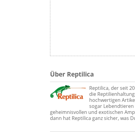
Über Reptilica
Reptilica, der seit 
die Reptilienhaltung
hochwertigen Artikel
sogar Lebendtieren
geheimnisvollen und exotischen Amphi
dann hat Reptilica ganz sicher, was D