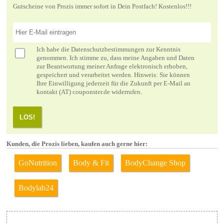
Gutscheine von Prozis immer sofort in Dein Postfach! Kostenlos!!!
Ich habe die
Datenschutzbestimmungen
zur Kenntnis
genommen. Ich stimme zu, dass meine Angaben und Daten
zur Beantwortung meiner Anfrage elektronisch erhoben,
gespeichert und verarbeitet werden. Hinweis: Sie können
Ihre Einwilligung jederzeit für die Zukunft per E-Mail an
kontakt (AT) couponster.de widerrufen.
LOS!
Kunden, die Prozis lieben, kaufen auch gerne hier:
GoNutrition
Body & Fit
BodyChange Shop
Bodylab24