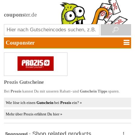
coupons
ter.de
Prozis Gutscheine
Bei
Prozis
kannst Du mit unseren Rabatt- und
Gutschein Tipps
sparen.
Wie löse ich einen
Gutschein
bei
Prozis
ein? »
Mehr über Prozis erfährst Du hier »