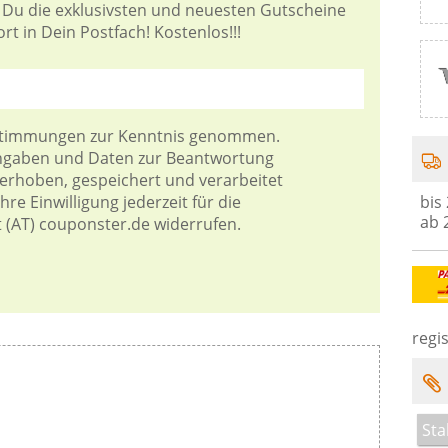
 Du die exklusivsten und neuesten Gutscheine
t in Dein Postfach! Kostenlos!!!
stimmungen
zur Kenntnis genommen.
Angaben und Daten zur Beantwortung
 erhoben, gespeichert und verarbeitet
bis
re Einwilligung jederzeit für die
ab 
t (AT) couponster.de widerrufen.
regis
Sta