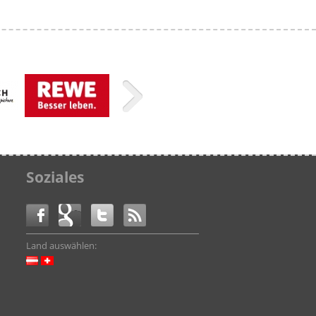
Soziales
Land auswählen: