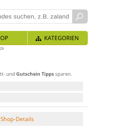
TOP
KATEGORIEN
026
tt- und
Gutschein Tipps
sparen.
Shop-Details