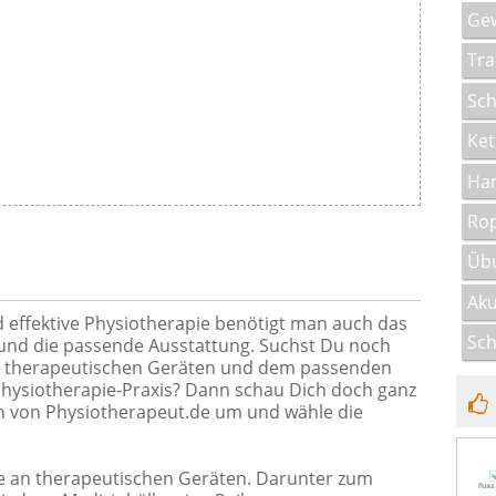
Ge
Tra
Sc
Ket
Han
Ro
Üb
Ak
nd effektive Physiotherapie benötigt man auch das
Sch
 und die passende Ausstattung. Suchst Du noch
 therapeutischen Geräten und dem passenden
hysiotherapie-Praxis? Dann schau Dich doch ganz
en von Physiotherapeut.de um und wähle die
te an therapeutischen Geräten. Darunter zum