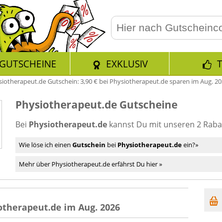
GUTSCHEINE
EXKLUSIV
iotherapeut.de Gutschein: 3,90 € bei Physiotherapeut.de sparen im Aug. 2
Physiotherapeut.de Gutscheine
Bei
Physiotherapeut.de
kannst Du mit unseren 2 Raba
Wie löse ich einen
Gutschein
bei
Physiotherapeut.de
ein?»
Mehr über Physiotherapeut.de erfährst Du hier »
otherapeut.de im Aug. 2026