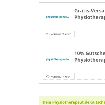
Gratis-Versa
Physiothera
kommentieren
10% Gutsche
Physiothera
kommentieren
Dein Physiotherapeut.de Gutsch