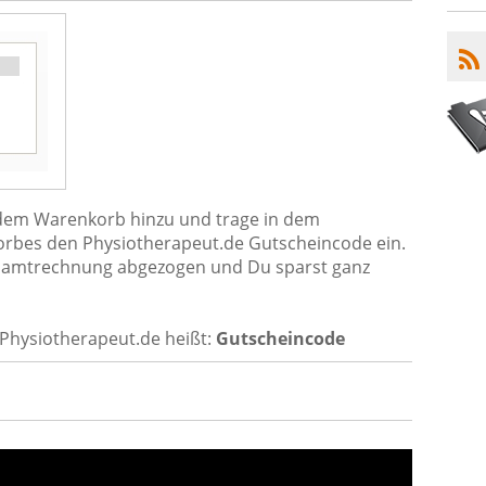
h dem Warenkorb hinzu und trage in dem
orbes den Physiotherapeut.de Gutscheincode ein.
Gesamtrechnung abgezogen und Du sparst ganz
Physiotherapeut.de heißt:
Gutscheincode