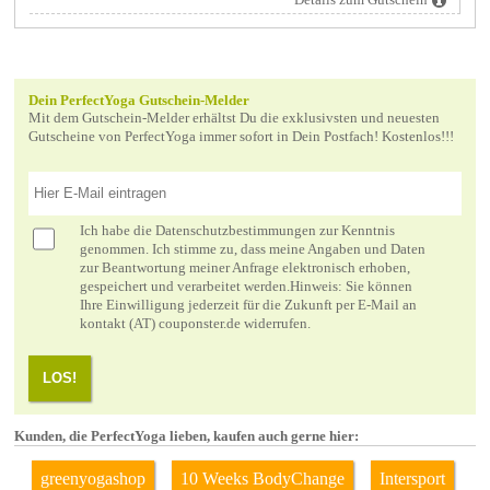
Dein PerfectYoga Gutschein-Melder
Mit dem Gutschein-Melder erhältst Du die exklusivsten und neuesten
Gutscheine von PerfectYoga immer sofort in Dein Postfach! Kostenlos!!!
Ich habe die
Datenschutzbestimmungen
zur Kenntnis
genommen. Ich stimme zu, dass meine Angaben und Daten
zur Beantwortung meiner Anfrage elektronisch erhoben,
gespeichert und verarbeitet werden.Hinweis: Sie können
Ihre Einwilligung jederzeit für die Zukunft per E-Mail an
kontakt (AT) couponster.de widerrufen.
LOS!
Kunden, die PerfectYoga lieben, kaufen auch gerne hier:
greenyogashop
10 Weeks BodyChange
Intersport