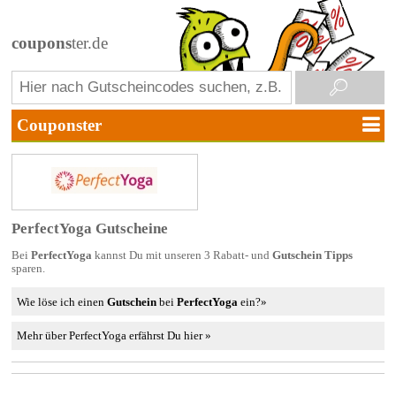
coupons
ter.de
PerfectYoga Gutscheine
Bei
PerfectYoga
kannst Du mit unseren 3 Rabatt- und
Gutschein Tipps
sparen.
Wie löse ich einen
Gutschein
bei
PerfectYoga
ein?»
Mehr über PerfectYoga erfährst Du hier »