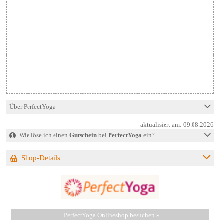
Über PerfectYoga
aktualisiert am:
09.08.2026
Wie löse ich einen
Gutschein
bei
PerfectYoga
ein?
Shop-Details
PerfectYoga Onlineshop besuchen »