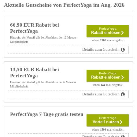
Aktuelle Gutscheine von PerfectYoga im Aug. 2026
66,90 EUR Rabatt bei
PerfectYoga
PerfectYoga
Rabatt einlösen
Hinweis: der Vorteil gilt bei Abschluss der 12 Monats-
schon
1968
mal eingelöst
Mitgliedschaft
Details zum Gutschein
13,50 EUR Rabatt bei
PerfectYoga
PerfectYoga
Rabatt einlösen
Hinweis: der Vorteil gilt bei Abschluss der 6 Monats-
schon
144
mal eingelöst
Mitgliedschaft
Details zum Gutschein
PerfectYoga 7 Tage gratis testen
PerfectYoga
Vorteil nutzen
schon
1508
mal eingelöst
Details zum Gutschein