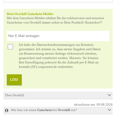
Dein Overkill Gutschein-Melder
Mit dem Gutschein-Melder erhältst Du die exklusivsten und neuesten
Gutscheine von Overkill immer sofort in Dein Postfach! Kostenlos!!!
Ich habe die
Datenschutzbestimmungen
zur Kenntnis
genommen. Ich stimme zu, dass meine Angaben und Daten
zur Beantwortung meiner Anfrage elektronisch erhoben,
gespeichert und verarbeitet werden. Hinweis: Sie können
Ihre Einwilligung jederzeit für die Zukunft per E-Mail an
kontakt (AT) couponster.de widerrufen.
LOS!
Über Overkill
aktualisiert am:
09.08.2026
Wie löse ich einen
Gutschein
bei
Overkill
ein?