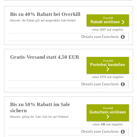
Bis zu 40% Rabatt bei Overkill
Overkill
Hinweis: der Rabatt gilt auf ausgewählte Sale-Artikel
Rabatt einlösen
schon
1137
mal eingelöst
Details zum Gutschein
Gratis-Versand statt 4,50 EUR
Overkill
Portofrei bestellen
schon
1771
mal eingelöst
Details zum Gutschein
Bis zu 50% Rabatt im Sale
Overkill
sichern
Gutschein einlösen
Hinweis: gültig für: Sale. Gilt bis auf Widerruf.
schon
188
mal eingelöst
Details zum Gutschein