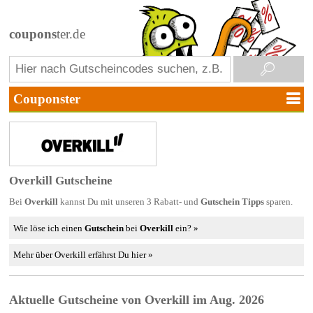
coupons
ter.de
Overkill Gutscheine
Bei
Overkill
kannst Du mit unseren 3 Rabatt- und
Gutschein Tipps
sparen.
Wie löse ich einen
Gutschein
bei
Overkill
ein? »
Mehr über Overkill erfährst Du hier »
Aktuelle Gutscheine von Overkill im Aug. 2026