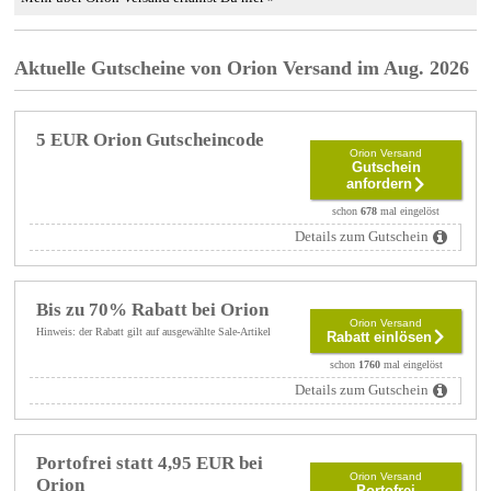
Aktuelle Gutscheine von Orion Versand im Aug. 2026
5 EUR Orion Gutscheincode
Orion Versand
Gutschein
anfordern
schon
678
mal eingelöst
Details zum Gutschein
Bis zu 70% Rabatt bei Orion
Orion Versand
Hinweis: der Rabatt gilt auf ausgewählte Sale-Artikel
Rabatt einlösen
schon
1760
mal eingelöst
Details zum Gutschein
Portofrei statt 4,95 EUR bei
Orion Versand
Orion
Portofrei