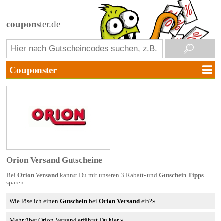
coupons
ter.de
Orion Versand Gutscheine
Bei
Orion Versand
kannst Du mit unseren 3 Rabatt- und
Gutschein Tipps
sparen.
Wie löse ich einen
Gutschein
bei
Orion Versand
ein?»
Mehr über Orion Versand erfährst Du hier »