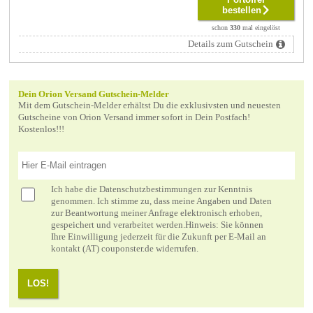
bestellen
schon
330
mal eingelöst
Details zum Gutschein
Dein Orion Versand Gutschein-Melder
Mit dem Gutschein-Melder erhältst Du die exklusivsten und neuesten
Gutscheine von Orion Versand immer sofort in Dein Postfach!
Kostenlos!!!
Ich habe die
Datenschutzbestimmungen
zur Kenntnis
genommen. Ich stimme zu, dass meine Angaben und Daten
zur Beantwortung meiner Anfrage elektronisch erhoben,
gespeichert und verarbeitet werden.Hinweis: Sie können
Ihre Einwilligung jederzeit für die Zukunft per E-Mail an
kontakt (AT) couponster.de widerrufen.
LOS!