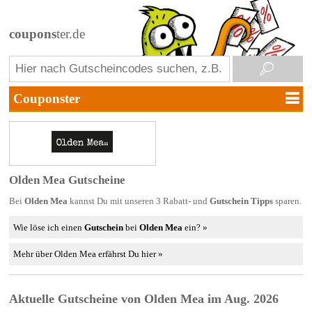
coupons
ter.de
Olden Mea Gutscheine
Bei
Olden Mea
kannst Du mit unseren 3 Rabatt- und
Gutschein Tipps
sparen.
Wie löse ich einen
Gutschein
bei
Olden Mea
ein? »
Mehr über Olden Mea erfährst Du hier »
Aktuelle Gutscheine von Olden Mea im Aug. 2026