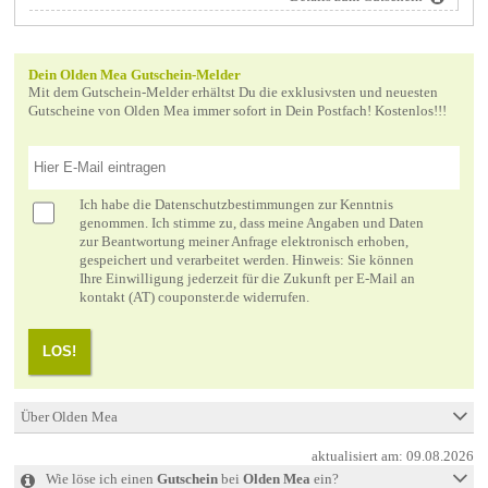
Dein Olden Mea Gutschein-Melder
Mit dem Gutschein-Melder erhältst Du die exklusivsten und neuesten
Gutscheine von Olden Mea immer sofort in Dein Postfach! Kostenlos!!!
Ich habe die
Datenschutzbestimmungen
zur Kenntnis
genommen. Ich stimme zu, dass meine Angaben und Daten
zur Beantwortung meiner Anfrage elektronisch erhoben,
gespeichert und verarbeitet werden. Hinweis: Sie können
Ihre Einwilligung jederzeit für die Zukunft per E-Mail an
kontakt (AT) couponster.de widerrufen.
LOS!
Über Olden Mea
aktualisiert am:
09.08.2026
Wie löse ich einen
Gutschein
bei
Olden Mea
ein?