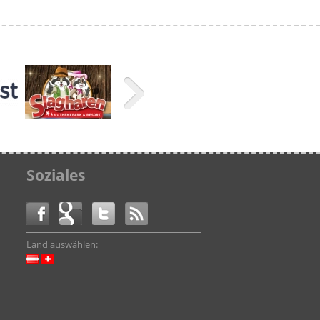
Soziales
Land auswählen: