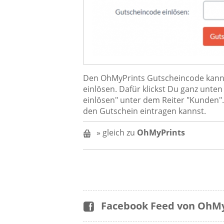
Den OhMyPrints Gutscheincode kannst
einlösen. Dafür klickst Du ganz unte
einlösen" unter dem Reiter "Kunden". 
den Gutschein eintragen kannst.
» gleich zu
OhMyPrints
Facebook Feed von OhMy