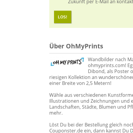
Zukunft per E-Mail an kontak
LOS!
Über OhMyPrints
Wandbilder nach M
ohmyprints.com! Ega
Dibond, als Poster o
riesigen Kollektion an wunderschönen
einer Breite von 2,5 Metern!
Wähle aus verschiedenen Kunstformen w
Illustrationen und Zeichnungen und 
Landschaften, Städte, Blumen und Pfla
mehr.
Löst Du bei der Bestellung gleich noc
Couponster.de ein, dann kannst Du Di