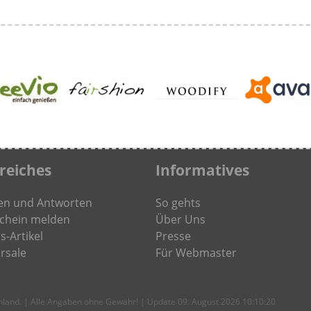
freiches
Informatives
en und Antworten
So gehts
chein melden
Über Uns
s-Artikel
Presse
rsale
Für Webmaster
chland. | Alle Angaben ohne Gewähr! | Update 09. August 2026 10:10:20