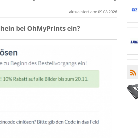
aktualisiert am:
09.08.2026
chein
bei
OhMyPrints
ein?