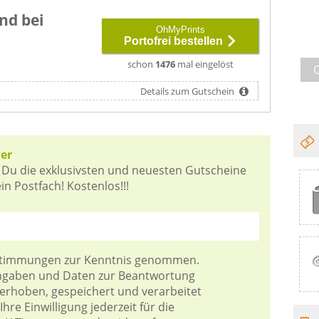
nd bei
OhMyPrints
Portofrei bestellen
schon
1476
mal eingelöst
Details zum Gutschein
er
 Du die exklusivsten und neuesten Gutscheine
n Postfach! Kostenlos!!!
stimmungen
zur Kenntnis genommen.
Angaben und Daten zur Beantwortung
 erhoben, gespeichert und verarbeitet
hre Einwilligung jederzeit für die