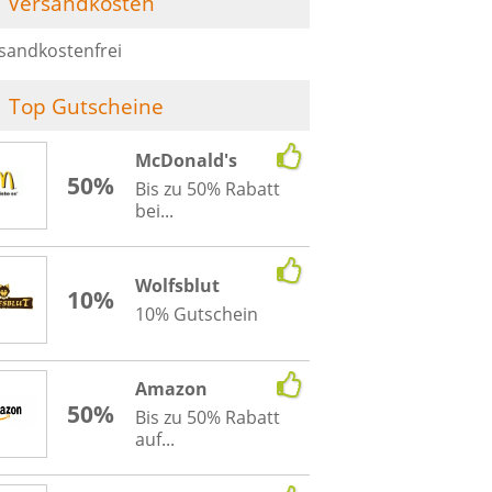
Versandkosten
sandkostenfrei
Top Gutscheine
McDonald's
50%
Bis zu 50% Rabatt
bei...
Wolfsblut
10%
10% Gutschein
Amazon
50%
Bis zu 50% Rabatt
auf...