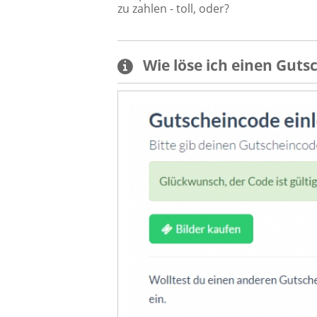
zu zahlen - toll, oder?
Wie löse ich einen
Guts