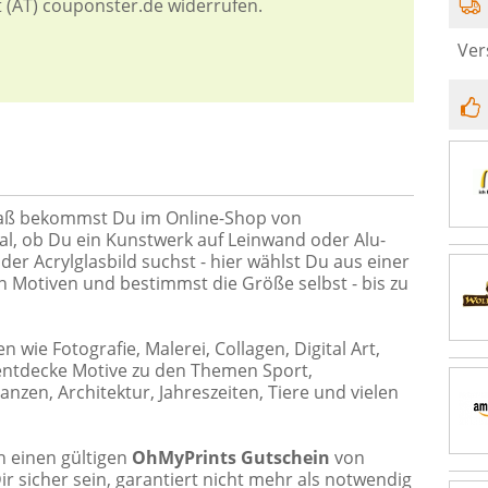
t (AT) couponster.de widerrufen.
Ver
aß bekommst Du im Online-Shop von
l, ob Du ein Kunstwerk auf Leinwand oder Alu-
der Acrylglasbild suchst - hier wählst Du aus einer
 Motiven und bestimmst die Größe selbst - bis zu
ie Fotografie, Malerei, Collagen, Digital Art,
entdecke Motive zu den Themen Sport,
nzen, Architektur, Jahreszeiten, Tiere und vielen
h einen gültigen
OhMyPrints Gutschein
von
r sicher sein, garantiert nicht mehr als notwendig