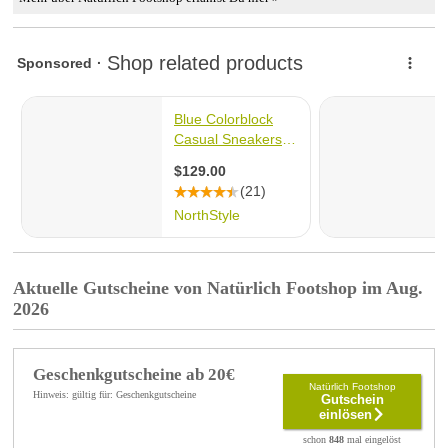
Aktuelle Gutscheine von Natürlich Footshop im Aug.
2026
Geschenkgutscheine ab 20€
Natürlich Footshop
Hinweis: gültig für: Geschenkgutscheine
Gutschein
einlösen
schon
848
mal eingelöst