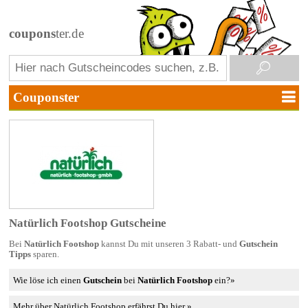
coupons
ter.de
Natürlich Footshop Gutscheine
Bei
Natürlich Footshop
kannst Du mit unseren 3 Rabatt- und
Gutschein
Tipps
sparen.
Wie löse ich einen
Gutschein
bei
Natürlich Footshop
ein?»
Mehr über Natürlich Footshop erfährst Du hier »