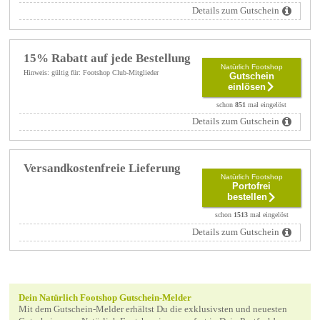
Details zum Gutschein
15% Rabatt auf jede Bestellung
Natürlich Footshop
Hinweis: gültig für: Footshop Club-Mitglieder
Gutschein
einlösen
schon
851
mal eingelöst
Details zum Gutschein
Versandkostenfreie Lieferung
Natürlich Footshop
Portofrei
bestellen
schon
1513
mal eingelöst
Details zum Gutschein
Dein Natürlich Footshop Gutschein-Melder
Mit dem Gutschein-Melder erhältst Du die exklusivsten und neuesten