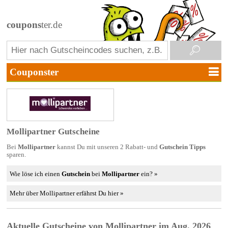
coupons
ter.de
Mollipartner Gutscheine
Bei
Mollipartner
kannst Du mit unseren 2 Rabatt- und
Gutschein Tipps
sparen.
Wie löse ich einen
Gutschein
bei
Mollipartner
ein? »
Mehr über Mollipartner erfährst Du hier »
Aktuelle Gutscheine von Mollipartner im Aug. 2026