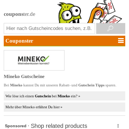
coupons
ter.de
Mineko Gutscheine
Bei
Mineko
kannst Du mit unseren Rabatt- und
Gutschein Tipps
sparen.
Wie löse ich einen
Gutschein
bei
Mineko
ein? »
Mehr über Mineko erfährst Du hier »