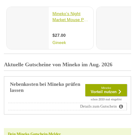
Aktuelle Gutscheine von Mineko im Aug. 2026
Nebenkosten bei Mineko prüfen
Mineko
lassen
Vorteil nutzen
schon
2153
mal eingelöst
Details zum Gutschein
Dein Mineko Gutschein-Melder