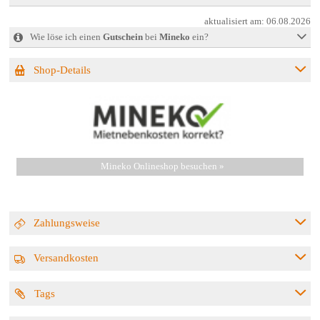
aktualisiert am:
06.08.2026
Wie löse ich einen
Gutschein
bei
Mineko
ein?
Shop-Details
Mineko Onlineshop besuchen »
Zahlungsweise
Versandkosten
Tags