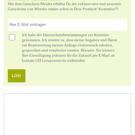
Mit dem Gutschein-Melder erhältst Du die exklusivsten und neuesten
Gutscheine von Mineko immer sofort in Dein Postfach! Kostenlos!!!
Ich habe die
Datenschutzbestimmungen
zur Kenntnis
genommen. Ich stimme zu, dass meine Angaben und Daten
zur Beantwortung meiner Anfrage elektronisch erhoben,
gespeichert und verarbeitet werden. Hinweis: Sie können
Ihre Einwilligung jederzeit für die Zukunft per E-Mail an
kontakt (AT) couponster.de widerrufen.
LOS!