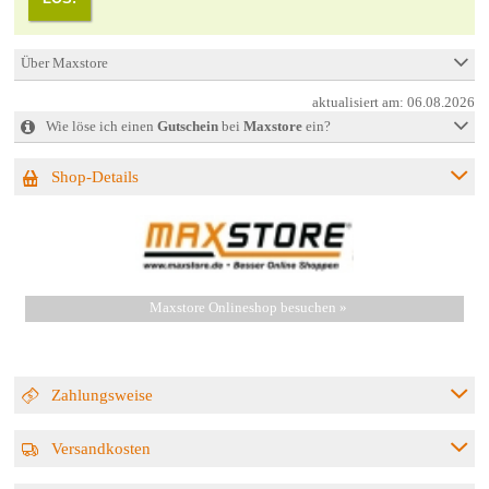
Über Maxstore
aktualisiert am:
06.08.2026
Wie löse ich einen
Gutschein
bei
Maxstore
ein?
Shop-Details
Maxstore Onlineshop besuchen »
Zahlungsweise
Versandkosten