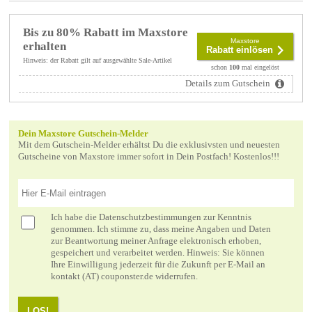
Bis zu 80% Rabatt im Maxstore
Maxstore
erhalten
Rabatt einlösen
Hinweis: der Rabatt gilt auf ausgewählte Sale-Artikel
schon
100
mal eingelöst
Details zum Gutschein
Dein Maxstore Gutschein-Melder
Mit dem Gutschein-Melder erhältst Du die exklusivsten und neuesten
Gutscheine von Maxstore immer sofort in Dein Postfach! Kostenlos!!!
Ich habe die
Datenschutzbestimmungen
zur Kenntnis
genommen. Ich stimme zu, dass meine Angaben und Daten
zur Beantwortung meiner Anfrage elektronisch erhoben,
gespeichert und verarbeitet werden. Hinweis: Sie können
Ihre Einwilligung jederzeit für die Zukunft per E-Mail an
kontakt (AT) couponster.de widerrufen.
LOS!