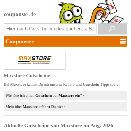
coupons
ter.de
Maxstore Gutscheine
Bei
Maxstore
kannst Du mit unseren Rabatt- und
Gutschein Tipps
sparen.
Wie löse ich einen
Gutschein
bei
Maxstore
ein? »
Mehr über Maxstore erfährst Du hier »
Aktuelle Gutscheine von Maxstore im Aug. 2026