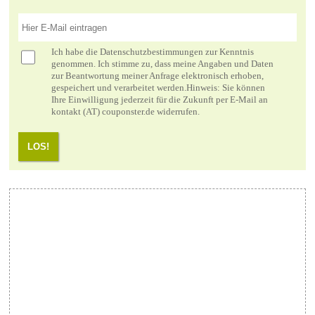
Ich habe die
Datenschutzbestimmungen
zur Kenntnis
genommen. Ich stimme zu, dass meine Angaben und Daten
zur Beantwortung meiner Anfrage elektronisch erhoben,
gespeichert und verarbeitet werden.Hinweis: Sie können
Ihre Einwilligung jederzeit für die Zukunft per E-Mail an
kontakt (AT) couponster.de widerrufen.
LOS!