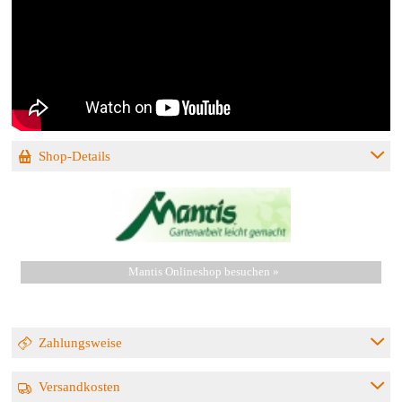
Shop-Details
Mantis Onlineshop besuchen »
Zahlungsweise
Versandkosten