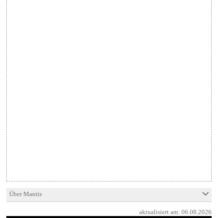
Über Mantis
aktualisiert am:
06.08.2026