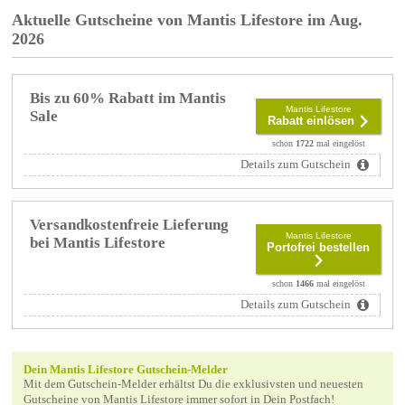
Aktuelle Gutscheine von Mantis Lifestore im Aug.
2026
Bis zu 60% Rabatt im Mantis
Mantis Lifestore
Sale
Rabatt einlösen
schon
1722
mal eingelöst
Details zum Gutschein
Versandkostenfreie Lieferung
Mantis Lifestore
bei Mantis Lifestore
Portofrei bestellen
schon
1466
mal eingelöst
Details zum Gutschein
Dein Mantis Lifestore Gutschein-Melder
Mit dem Gutschein-Melder erhältst Du die exklusivsten und neuesten
Gutscheine von Mantis Lifestore immer sofort in Dein Postfach!