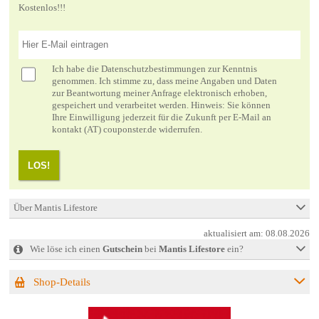
Kostenlos!!!
Ich habe die
Datenschutzbestimmungen
zur Kenntnis
genommen. Ich stimme zu, dass meine Angaben und Daten
zur Beantwortung meiner Anfrage elektronisch erhoben,
gespeichert und verarbeitet werden. Hinweis: Sie können
Ihre Einwilligung jederzeit für die Zukunft per E-Mail an
kontakt (AT) couponster.de widerrufen.
LOS!
Über Mantis Lifestore
aktualisiert am:
08.08.2026
Wie löse ich einen
Gutschein
bei
Mantis Lifestore
ein?
Shop-Details