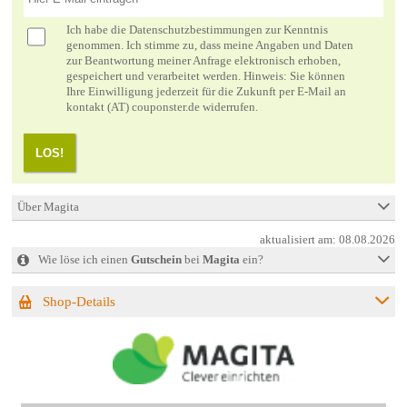
Ich habe die
Datenschutzbestimmungen
zur Kenntnis
genommen. Ich stimme zu, dass meine Angaben und Daten
zur Beantwortung meiner Anfrage elektronisch erhoben,
gespeichert und verarbeitet werden. Hinweis: Sie können
Ihre Einwilligung jederzeit für die Zukunft per E-Mail an
kontakt (AT) couponster.de widerrufen.
LOS!
Über Magita
aktualisiert am:
08.08.2026
Wie löse ich einen
Gutschein
bei
Magita
ein?
Shop-Details