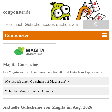
coupons
ter.de
Magita Gutscheine
Bei
Magita
kannst Du mit unseren 2 Rabatt- und
Gutschein Tipps
sparen.
Wie löse ich einen
Gutschein
bei
Magita
ein? »
Mehr über Magita erfährst Du hier »
Aktuelle Gutscheine von Magita im Aug. 2026