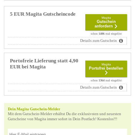
5 EUR Magita Gutscheincode
Magita
Gutschein
anfordern
schon
1406
mal eingelöst
Details zum Gutschein
Portofreie Lieferung statt 4,90
Magita
EUR bei Magita
Portofrei bestellen
schon
1364
mal eingelöst
Details zum Gutschein
Dein Magita Gutschein-Melder
Mit dem Gutschein-Melder erhältst Du die exklusivsten und neuesten
Gutscheine von Magita immer sofort in Dein Postfach! Kostenlos!!!