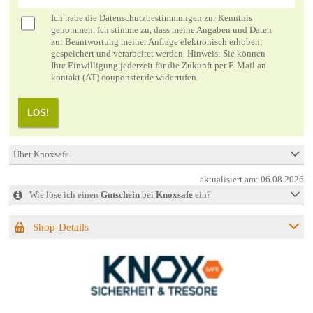
Ich habe die
Datenschutzbestimmungen
zur Kenntnis
genommen. Ich stimme zu, dass meine Angaben und Daten
zur Beantwortung meiner Anfrage elektronisch erhoben,
gespeichert und verarbeitet werden. Hinweis: Sie können
Ihre Einwilligung jederzeit für die Zukunft per E-Mail an
kontakt (AT) couponster.de widerrufen.
LOS!
Über Knoxsafe
aktualisiert am:
06.08.2026
Wie löse ich einen
Gutschein
bei
Knoxsafe
ein?
Shop-Details