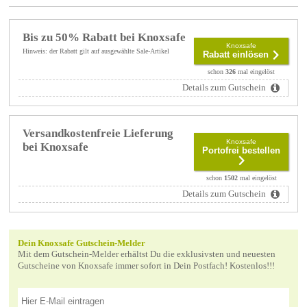
Bis zu 50% Rabatt bei Knoxsafe
Knoxsafe
Hinweis: der Rabatt gilt auf ausgewählte Sale-Artikel
Rabatt einlösen
schon
326
mal eingelöst
Details zum Gutschein
Versandkostenfreie Lieferung
Knoxsafe
bei Knoxsafe
Portofrei bestellen
schon
1502
mal eingelöst
Details zum Gutschein
Dein Knoxsafe Gutschein-Melder
Mit dem Gutschein-Melder erhältst Du die exklusivsten und neuesten
Gutscheine von Knoxsafe immer sofort in Dein Postfach! Kostenlos!!!