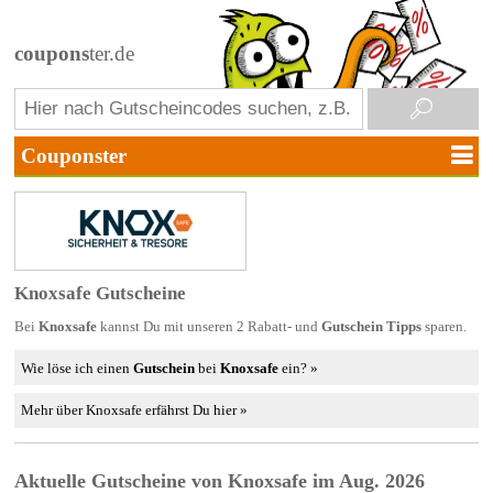
coupons
ter.de
Knoxsafe Gutscheine
Bei
Knoxsafe
kannst Du mit unseren 2 Rabatt- und
Gutschein Tipps
sparen.
Wie löse ich einen
Gutschein
bei
Knoxsafe
ein? »
Mehr über Knoxsafe erfährst Du hier »
Aktuelle Gutscheine von Knoxsafe im Aug. 2026