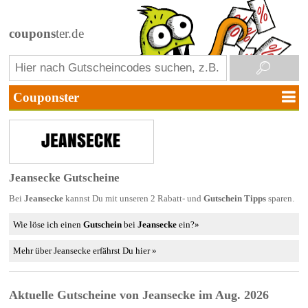
coupons
ter.de
Jeansecke Gutscheine
Bei
Jeansecke
kannst Du mit unseren 2 Rabatt- und
Gutschein Tipps
sparen.
Wie löse ich einen
Gutschein
bei
Jeansecke
ein?»
Mehr über Jeansecke erfährst Du hier »
Aktuelle Gutscheine von Jeansecke im Aug. 2026