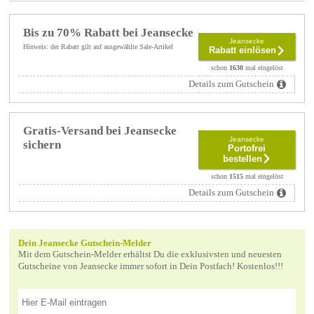
Bis zu 70% Rabatt bei Jeansecke
Jeansecke
Hinweis: der Rabatt gilt auf ausgewählte Sale-Artikel
Rabatt einlösen
schon
1630
mal eingelöst
Details zum Gutschein
Gratis-Versand bei Jeansecke
Jeansecke
sichern
Portofrei
bestellen
schon
1515
mal eingelöst
Details zum Gutschein
Dein Jeansecke Gutschein-Melder
Mit dem Gutschein-Melder erhältst Du die exklusivsten und neuesten
Gutscheine von Jeansecke immer sofort in Dein Postfach! Kostenlos!!!