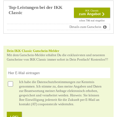
Top-Leistungen bei der IKK
IKK Classic
Classic
zum Angebot
schon
716
mal eingelöst
Details zum Gutschein
Dein IKK Classic Gutschein-Melder
Mit dem Gutschein-Melder erhältst Du die exklusivsten und neuesten
Gutscheine von IKK Classic immer sofort in Dein Postfach! Kostenlos!!!
Ich habe die
Datenschutzbestimmungen
zur Kenntnis
genommen. Ich stimme zu, dass meine Angaben und Daten
zur Beantwortung meiner Anfrage elektronisch erhoben,
gespeichert und verarbeitet werden. Hinweis: Sie können
Ihre Einwilligung jederzeit für die Zukunft per E-Mail an
kontakt (AT) couponster.de widerrufen.